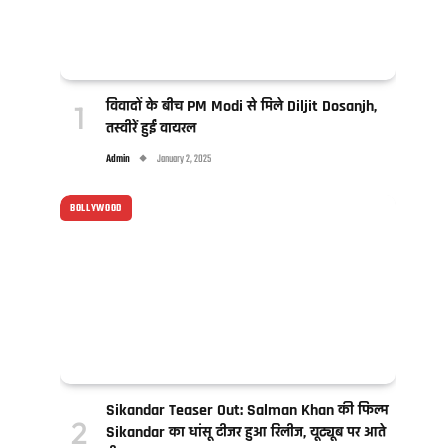
विवादों के बीच PM Modi से मिले Diljit Dosanjh,
तस्वीरें हुईं वायरल
Admin
January 2, 2025
BOLLYWOOD
Sikandar Teaser Out: Salman Khan की फिल्म
Sikandar का धांसू टीजर हुआ रिलीज, यूट्यूब पर आते