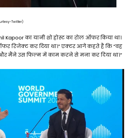
urtesy-Twitter)
ं Anil Kapoor का यानी शो होस्ट का रोल ऑफर किया था।
द ऑफर रिजेक्ट कर दिया था।” एक्टर आगे कहते हैं कि “वह
 मैंने उस फिल्म में काम करने से मना कर दिया था।”