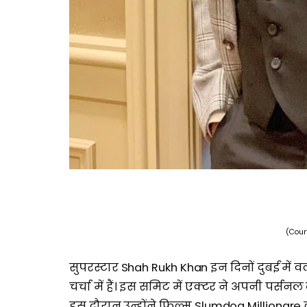
(Cour
सुपरस्टार Shah Rukh Khan इन दिनों दुबई में व
चर्चा में हैं। इस समिट में एक्टर ने अपनी पर्
इस दौरान उन्होंने फिल्म Slumdog Millionar