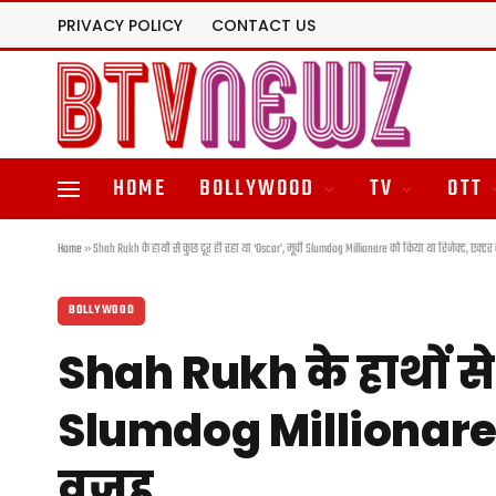
PRIVACY POLICY
CONTACT US
HOME
BOLLYWOOD
TV
OTT
Home
»
Shah Rukh के हाथों से कुछ दूर ही रहा था ‘Oscar’, मूवी Slumdog Millionare को किया था रिजेक्ट, एक्ट
BOLLYWOOD
Shah Rukh के हाथों से 
Slumdog Millionare क
वजह