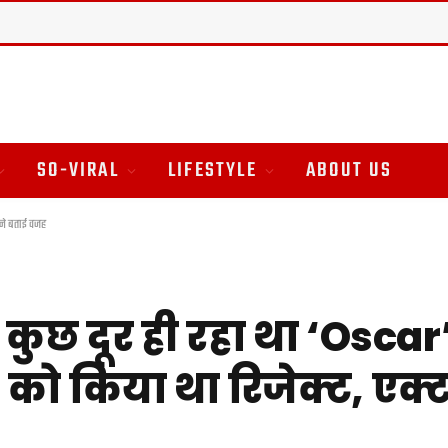
SO-VIRAL
LIFESTYLE
ABOUT US
र ने बताई वजह
कुछ दूर ही रहा था ‘Oscar’
ो किया था रिजेक्ट, एक्ट