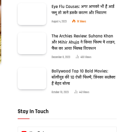
Eye Flu Causes: अगर आपको भी है आई
फ्लू तो जानें इसके कारण और निवारण
August 4, 2023
1K
Views
The Archies Review: Suhana Khan
और Mihir Ahuja ने किया फिल्म में शाइन,
फैंस का आया मिक्स्ड रिएक्शन
December 8, 2023
460
Views
Bollywood Top 10 Bold Movies:
बॉलीवुड की 10 ऐसी फिल्में, जिनका सब्जेक्ट
है बेहद बोल्ड
October 10, 2023
443
Views
Stay In Touch