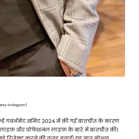
tesy-Instagram)
र्ल्ड गवर्नमेंट समिट 2024 में की गई बातचीत के कारण
सनल लाइफ और प्रोफेशनल लाइफ के बारे में बातचीत की।
e को रिजेक्ट करने की वजह बताई। यह बात सोशल