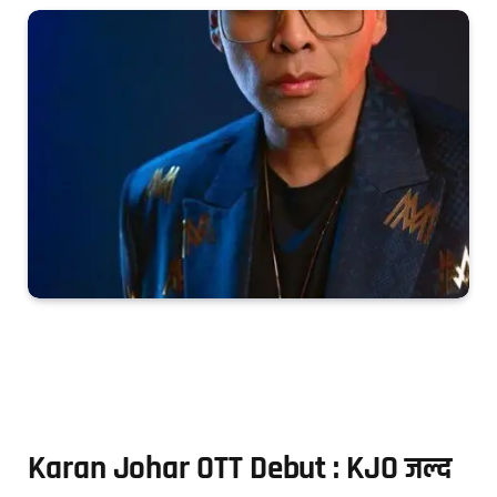
Karan Johar OTT Debut : KJO जल्द