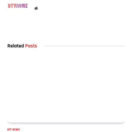
Website
Related
Posts
OTT NEWS