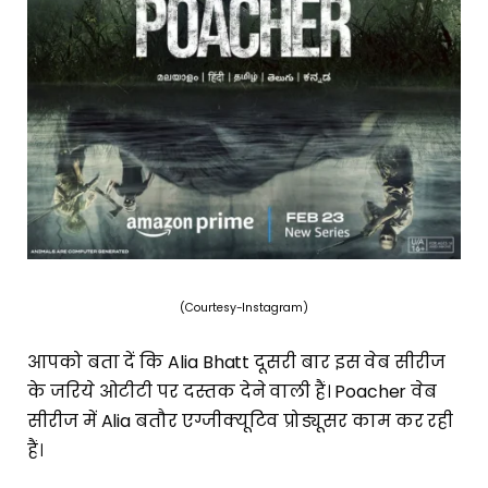
(Courtesy-Instagram)
आपको बता दें कि Alia Bhatt दूसरी बार इस वेब सीरीज
के जरिये ओटीटी पर दस्तक देने वाली हैं। Poacher वेब
सीरीज में Alia बतौर एग्जीक्यूटिव प्रोड्यूसर काम कर रही
हैं।