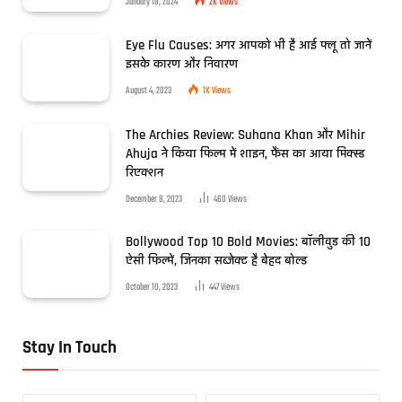
January 18, 2024
2K
Views
Eye Flu Causes: अगर आपको भी है आई फ्लू तो जानें
इसके कारण और निवारण
August 4, 2023
1K
Views
The Archies Review: Suhana Khan और Mihir
Ahuja ने किया फिल्म में शाइन, फैंस का आया मिक्स्ड
रिएक्शन
December 8, 2023
460
Views
Bollywood Top 10 Bold Movies: बॉलीवुड की 10
ऐसी फिल्में, जिनका सब्जेक्ट है बेहद बोल्ड
October 10, 2023
447
Views
Stay In Touch