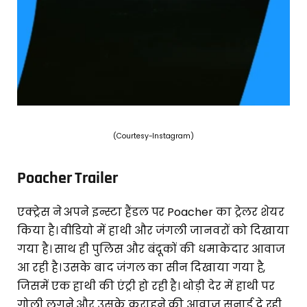
(Courtesy-Instagram)
Poacher Trailer
एक्ट्रेस ने अपने इन्स्टा हैंडल पर Poacher का ट्रेलर शेयर
किया है। वीडियो में हाथी और जंगली जानवरों को दिखाया
गया है। साथ ही पुलिस और बंदूकों की धमाकेदार आवाज
आ रही है। उसके बाद जंगल का सीन दिखाया गया है,
जिसमें एक हाथी की एंट्री हो रही है। थोड़ी देर में हाथी पर
गोली लगने और उसके कराहने की आवाज सुनाई दे रही