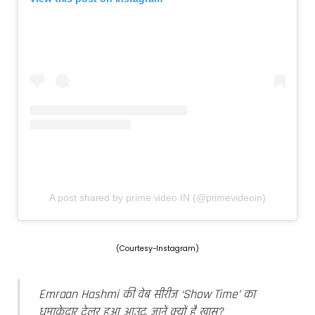
A post shared by prime video IN (@primevideoin)
(Courtesy-Instagram)
Emraan Hashmi की वेब सीरीज ‘Show Time’ का
धमाकेदार ट्रेलर हुआ आउट, जानें क्यों है खास?