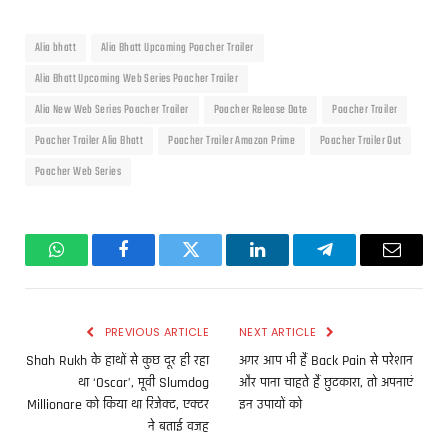
Alia bhatt
Alia Bhatt Upcoming Poacher Trailer
Alia Bhatt Upcoming Web Series Poacher Trailer
Alia New Web Series Poacher Trailer
Poacher Release Date
Poacher Trailer
Poacher Trailer Alia Bhatt
Poacher Trailer Amazon Prime
Poacher Trailer Out
Poacher Web Series
WhatsApp
Facebook
Twitter
LinkedIn
Telegram
Email
PREVIOUS ARTICLE
NEXT ARTICLE
Shah Rukh के हाथों से कुछ दूर ही रहा
अगर आप भी हैं Back Pain से परेशान
था ‘Oscar’, मूवी Slumdog
और पाना चाहते हैं छुटकारा, तो अपनाएं
Millionare को किया था रिजेक्ट, एक्टर
इन उपायों को
ने बताई वजह