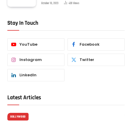
October 10, 2023
439
Views
Stay In Touch
YouTube
Facebook
Instagram
Twitter
LinkedIn
Latest Articles
BOLLYWOOD