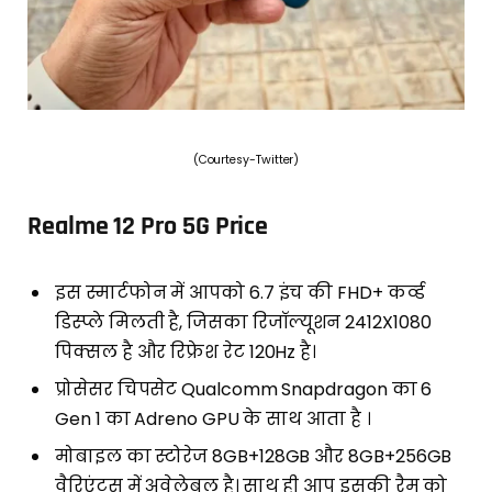
(Courtesy-Twitter)
Realme 12 Pro 5G Price
इस स्मार्टफोन में आपको 6.7 इंच की FHD+ कर्व्ड
डिस्प्ले मिलती है, जिसका रिजॉल्यूशन 2412X1080
पिक्सल है और रिफ्रेश रेट 120Hz है।
प्रोसेसर चिपसेट Qualcomm Snapdragon का 6
Gen 1 का Adreno GPU के साथ आता है ।
मोबाइल का स्टोरेज 8GB+128GB और 8GB+256GB
वैरिएंटस में अवेलेबल है। साथ ही आप इसकी रैम को