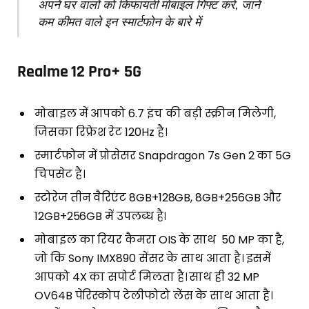
अपने घर वालों को किफायती मोबाइल गिफ्ट करें, जानें
कम कीमत वाले इन स्मार्टफोन के बारे में
Realme 12 Pro+ 5G
मोबाइल में आपको 6.7 इंच की बड़ी स्क्रीन मिलेगी,
जिसका रिफ्रेश रेट 120Hz है।
स्मार्टफोन में प्रोसेसर Snapdragon 7s Gen 2 का 5G
चिपसेट है।
स्टोरेज तीन वैरिएंट 8GB+128GB, 8GB+256GB और
12GB+256GB में उपलब्ध है।
मोबाइल का रियर कैमरा OIS के साथ 50 MP का है,
जो कि Sony IMX890 सेंसर के साथ आता है। इसमें
आपको 4X का सपोर्ट मिलता है। साथ ही 32 MP
OV64B पेरिस्कोप टेलीफोटो लेंस के साथ आता है।