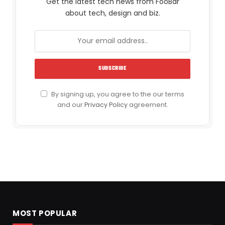
Get the latest tech news from FooBar
about tech, design and biz.
By signing up, you agree to the our terms
and our
Privacy Policy
agreement.
MOST POPULAR