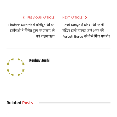
PREVIOUS ARTICLE
NEXT ARTICLE
Filmfare Awards में बॉलीवुड की इन
Hasti Kanya हैं इंडिया की पहली
हसीनाओं ने बिखेरा हुस्न का जलवा, ले
महिला हाथी महावत, जानें असम की
गये लाइमलाइट
Parbati Barua को कैसे मिला पद्मश्री?
Keshav Joshi
Related
Posts