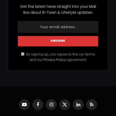
Get the latest news straight into your Mail
Box about B-Town & Lifestyle updates.
By signing up, you agree to the our terms
and our
Privacy Policy
agreement.
YouTube
Facebook
Instagram
X
LinkedIn
RSS
(Twitter)