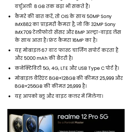
वर्चुअली 8 GB तक बढ़ा भी सकते हैं।
कैमरे की बात करें, तो OIS के साथ 50MP Sony
IMX882 का प्राइमरी कैमरा है, जो कि 32MP Sony
IMX709 टेलीफोटो सेंसर और 8MP अल्ट्रा-वाइड लेंस
के साथ आता है। फ्रंट कैमरा 16MP का है।
यह मोबाइल 67 वाट फास्ट चार्जिंग सपोर्ट करता है
और 5000 mAh की बैटरी है।
कनेक्टिविटी 5G, 4G, LTE और USB Type C पोर्ट है।
मोबाइल वैरिएंट 8GB+128GB की कीमत 25,999 और
8GB+256GB की कीमत 26,999 है।
यह आपको ब्लू और वाइट कलर में मिलेगा।