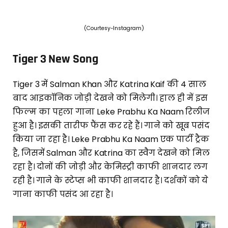
(Courtesy-Instagram)
Tiger 3 New Song
Tiger 3 में Salman Khan और Katrina Kaif की 4 साल
बाद आइकॉनिक जोड़ी देखने को मिलेगी। हाल ही में इस
फिल्म का पहला गाना Leke Prabhu Ka Naam रिलीज
हुआ है। इसकी तारीफ फैंस कर रहे हैं। गाने को खूब पसंद
किया जा रहा है। Leke Prabhu Ka Naam एक पार्टी ट्रैक
है, जिसमें Salman और Katrina का स्वैग देखने को मिल
रहा है। दोनों की जोड़ी और केमिस्ट्री काफी शानदार लग
रही है। गाने के स्टेप्स भी काफी शानदार है। दर्शकों को ये
गाना काफी पसंद आ रहा है।