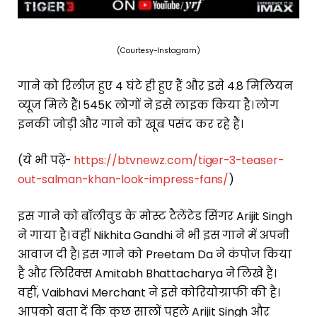
(Courtesy-Instagram)
गाने को रिलीज हुए 4 घंटे ही हुए हैं और इसे 4.8 मिलियन
व्यूज मिले हैं। 545K लोगों ने इसे लाइक किया है। लोग
इनकी जोड़ी और गाने को खूब पसंद कर रहे हैं।
(ये भी पढ़ें-
https://btvnewz.com/tiger-3-teaser-
out-salman-khan-look-impress-fans/
)
इस गाने को बॉलीवुड के मोस्ट टैलेंटेड सिंगर Arijit Singh
ने गाया है। वहीं Nikhita Gandhi ने भी इस गाने में अपनी
आवाज दी है। इस गाने को Preetam Da ने कंपोज किया
है और लिरिक्स Amitabh Bhattacharya ने लिखे हैं।
वहीं, Vaibhavi Merchant ने इसे कोरियोग्राफी की है।
आपको बता दें कि कुछ सालों पहले Arijit Singh और