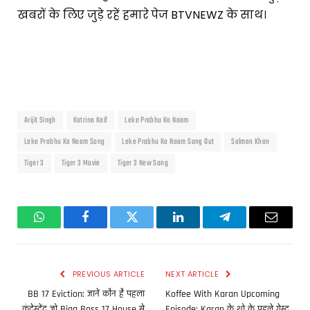
खबरों के लिए जुड़े रहें हमारे पेज BTVNEWZ के साथ।
Arijit Singh
Katrina Kaif
Leke Prabhu Ka Naam
Leke Prabhu Ka Naam Song
Leke Prabhu Ka Naam Song Out
Salman Khan
Tiger 3
Tiger 3 Movie
Tiger 3 New Song
WhatsApp
Facebook
Twitter
LinkedIn
Telegram
Email
PREVIOUS ARTICLE
NEXT ARTICLE
BB 17 Eviction: जानें कौन है पहला
Koffee With Karan Upcoming
कंटेस्टेंट जो Bigg Boss 17 House से
Episode: Karan के शो के पहले गेस्ट