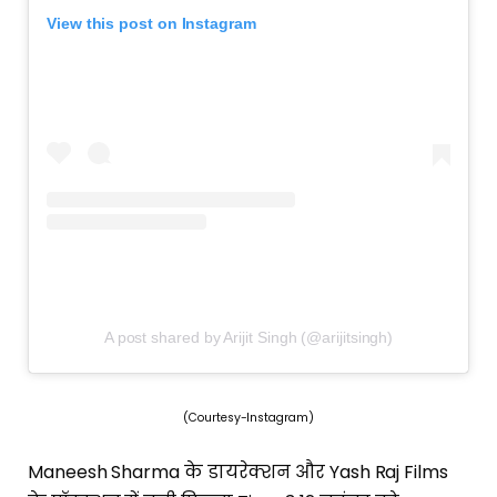
View this post on Instagram
A post shared by Arijit Singh (@arijitsingh)
(Courtesy-Instagram)
Maneesh Sharma के डायरेक्शन और Yash Raj Films