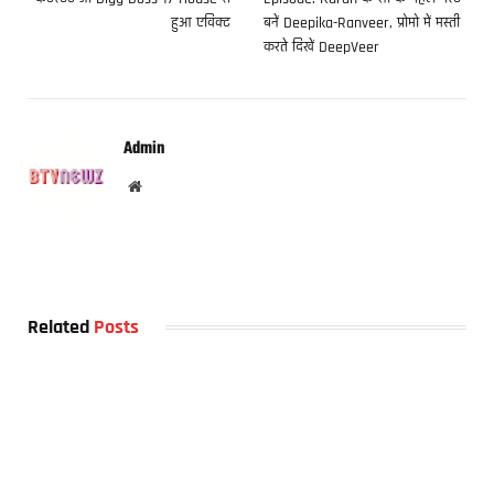
हुआ एविक्ट
बनें Deepika-Ranveer, प्रोमो में मस्ती
करते दिखें DeepVeer
Admin
Website
Related
Posts