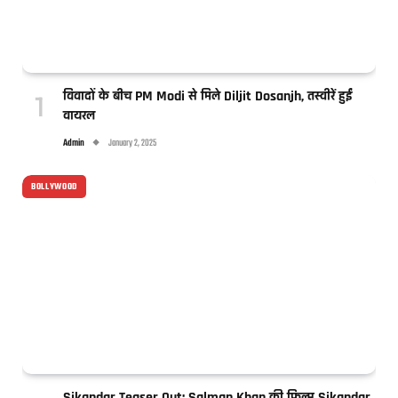
विवादों के बीच PM Modi से मिले Diljit Dosanjh, तस्वीरें हुईं
वायरल
Admin
January 2, 2025
BOLLYWOOD
Sikandar Teaser Out: Salman Khan की फिल्म Sikandar