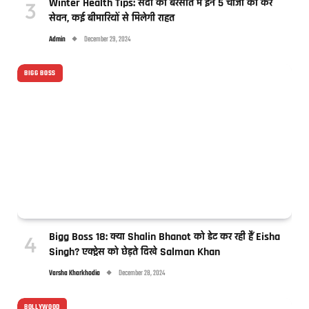
Winter Health Tips: सर्दी की बरसात में इन 5 चीजों का करें
सेवन, कई बीमारियों से मिलेगी राहत
Admin
December 29, 2024
BIGG BOSS
Bigg Boss 18: क्या Shalin Bhanot को डेट कर रही हैं Eisha
Singh? एक्ट्रेस को छेड़ते दिखे Salman Khan
Varsha Kharkhodia
December 28, 2024
BOLLYWOOD