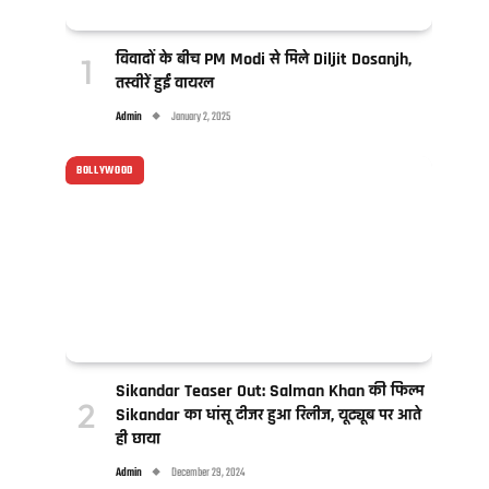
विवादों के बीच PM Modi से मिले Diljit Dosanjh,
तस्वीरें हुईं वायरल
Admin
January 2, 2025
BOLLYWOOD
Sikandar Teaser Out: Salman Khan की फिल्म
Sikandar का धांसू टीजर हुआ रिलीज, यूट्यूब पर आते
ही छाया
Admin
December 29, 2024