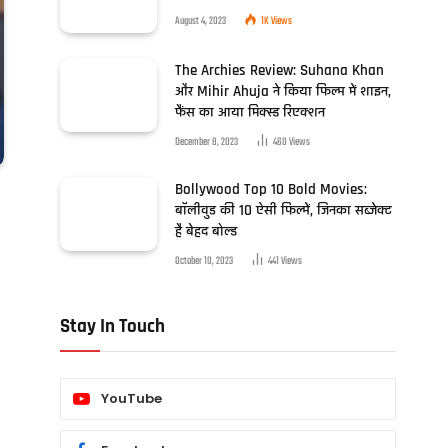
August 4, 2023
1K
Views
The Archies Review: Suhana Khan
और Mihir Ahuja ने किया फिल्म में शाइन,
फैंस का आया मिक्स्ड रिएक्शन
December 8, 2023
460
Views
Bollywood Top 10 Bold Movies:
बॉलीवुड की 10 ऐसी फिल्में, जिनका सब्जेक्ट
है बेहद बोल्ड
October 10, 2023
441
Views
Stay In Touch
YouTube