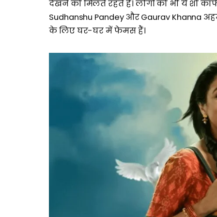
देखने को मिलते रहते हैं। लोगों को भी ये शो का
Sudhanshu Pandey और Gaurav Khanna अहम रोल
के लिए घर-घर में फेमस हैं।