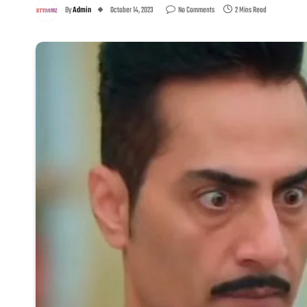
By
Admin
October 14, 2023
No Comments
2 Mins Read