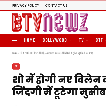
PRIVACY POLICY
CONTACT US
HOME
BOLLYWOOD
TV
OTT
Home
»
शो में होगी नए विलेन की एंट्री, Anupama-Vanraj की जिंदगी में टूटेगा मुसीबतों का पहाड़
TV
शो में होगी नए विलेन
जिंदगी में टूटेगा मुसीब