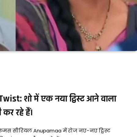
: शो में एक नया ट्विस्ट आने वाला
 कर रहे हैं।
फेमस सीरियल Anupamaa में रोज नए-नए ट्विस्ट