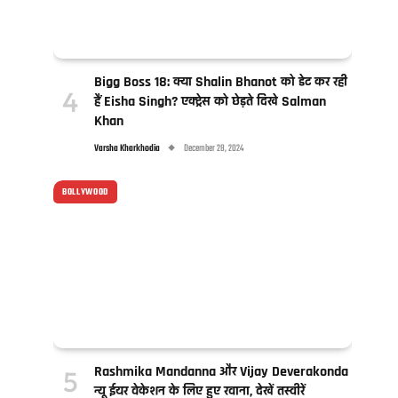
Bigg Boss 18: क्या Shalin Bhanot को डेट कर रही
हैं Eisha Singh? एक्ट्रेस को छेड़ते दिखे Salman
Khan
Varsha Kharkhodia
December 28, 2024
BOLLYWOOD
Rashmika Mandanna और Vijay Deverakonda
न्यू ईयर वेकेशन के लिए हुए रवाना, देखें तस्वीरें