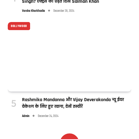
Singh? एक्ट्रेस को छेड़ते दिखे Salman Khan
Varsha Kharkhodia
December 28, 2024
BOLLYWOOD
Rashmika Mandanna और Vijay Deverakonda न्यू ईयर
वेकेशन के लिए हुए रवाना, देखें तस्वीरें
Admin
December 24, 2024