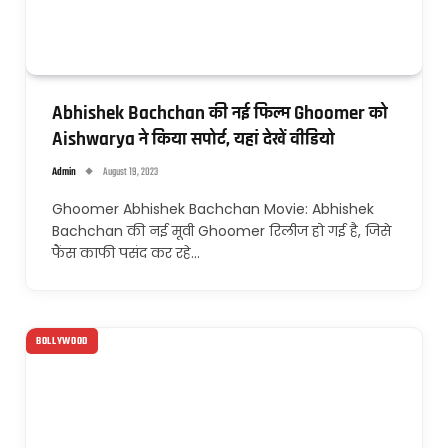
Abhishek Bachchan की नई फिल्म Ghoomer को
Aishwarya ने किया सपोर्ट, यहां देखें वीडियो
Admin
August 19, 2023
Ghoomer Abhishek Bachchan Movie: Abhishek
Bachchan की नई मूवी Ghoomer रिलीज हो गई है, जिसे
फैंस काफी पसंद कर रहे…
BOLLYWOOD