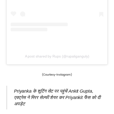
A post shared by Rups (@rupaliganguly)
(Courtesy-Instagram)
Priyanka के शूटिंग सेट पर पहुंचें Ankit Gupta,
एक्ट्रेस ने मिरर सेल्फी शेयर कर Priyankit फैंस को दी
अपड़ेट