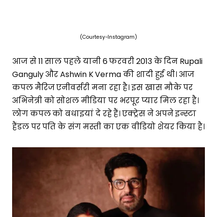
(Courtesy-Instagram)
आज से 11 साल पहले यानी 6 फरवरी 2013 के दिन Rupali
Ganguly और Ashwin K Verma की शादी हुई थी। आज
कपल मैरिज एनीवर्सरी मना रहा है। इस खास मौके पर
अभिनेत्री को सोशल मीडिया पर भरपूर प्यार मिल रहा है।
लोग कपल को बधाइयां दे रहे हैं। एक्ट्रेस ने अपने इन्स्टा
हैंडल पर पति के संग मस्ती का एक वीडियो शेयर किया है।