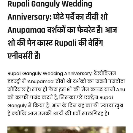
Rupali Ganguly Wedding
Anniversary: छोटे पर्दे का टीवी शो
Anupamaa दर्शकों का फेवरेट है। आज
शो की मेन कास्ट Rupali की वेडिंग
एनीवर्सरी है।
Rupali Ganguly Wedding Anniversary: टेलीविजन
इंडस्ट्री में ‘Anupamaa’ टीवी शो दर्शकों का सबसे पसंदीदा
सीरियल है। साथ ही फैंस इस शो की मेन कास्ट यानी Anu
को काफी पसंद करते हैं, जिसका प्ले एक्ट्रेस Rupali
Ganguly ने किया है। आज के दिन वह काफी ज्यादा खुश
हैं क्योंकि आज उनकी शादी की 11वीं सालगिरह है।