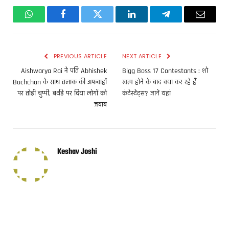
WhatsApp
Facebook
Twitter
LinkedIn
Telegram
Email
PREVIOUS ARTICLE
NEXT ARTICLE
Aishwarya Rai ने पति Abhishek
Bigg Boss 17 Contestants : शो
Bachchan के साथ तलाक की अफवाहों
खत्म होने के बाद क्या कर रहे हैं
पर तोड़ी चुप्पी, बर्थडे पर दिया लोगों को
कंटेस्टेंट्स? जानें यहां
जवाब
Keshav Joshi