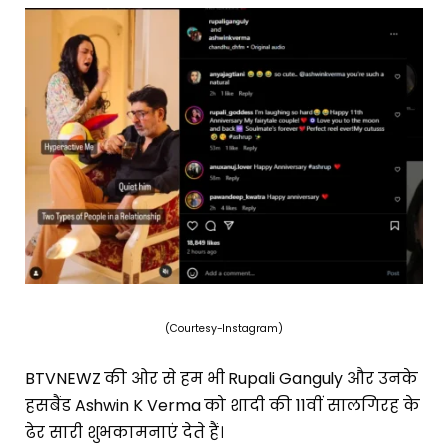
(Courtesy-Instagram)
BTVNEWZ की ओर से हम भी Rupali Ganguly और उनके
हसबैंड Ashwin K Verma को शादी की 11वीं सालगिरह के
ढेर सारी शुभकामनाएं देते हैं।