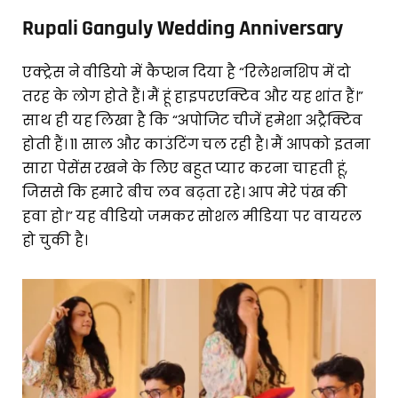
Rupali Ganguly Wedding Anniversary
एक्ट्रेस ने वीडियो में कैप्शन दिया है “रिलेशनशिप में दो
तरह के लोग होते हैं। मैं हूं हाइपरएक्टिव और यह शांत हैं।”
साथ ही यह लिखा है कि “अपोजिट चीजें हमेशा अट्रैक्टिव
होती हैं। 11 साल और काउंटिंग चल रही है। मैं आपको इतना
सारा पेसेंस रखने के लिए बहुत प्यार करना चाहती हूं,
जिससे कि हमारे बीच लव बढ़ता रहे। आप मेरे पंख की
हवा हो।” यह वीडियो जमकर सोशल मीडिया पर वायरल
हो चुकी है।