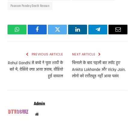
Poonam Pandey Death Reason
WhatsApp
Facebook
Twitter
LinkedIn
Telegram
Email
PREVIOUS ARTICLE
NEXT ARTICLE
Rahul Gandhi से बच्चे ने पूछा शादी के
फिनाले के बाद पहली बार स्पॉट हुए
बारे में, देखिये क्या आया जवाब, वीडियो
Ankita Lokhande और Vicky Jain,
हुई वायरल
लोगों को एटीट्यूड नहीं आया पसंद
Admin
Website