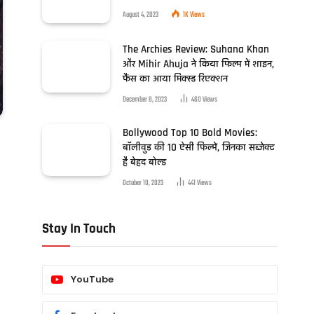
August 4, 2023
1K
Views
The Archies Review: Suhana Khan
और Mihir Ahuja ने किया फिल्म में शाइन,
फैंस का आया मिक्स्ड रिएक्शन
December 8, 2023
460
Views
Bollywood Top 10 Bold Movies:
बॉलीवुड की 10 ऐसी फिल्में, जिनका सब्जेक्ट
है बेहद बोल्ड
October 10, 2023
441
Views
Stay In Touch
YouTube