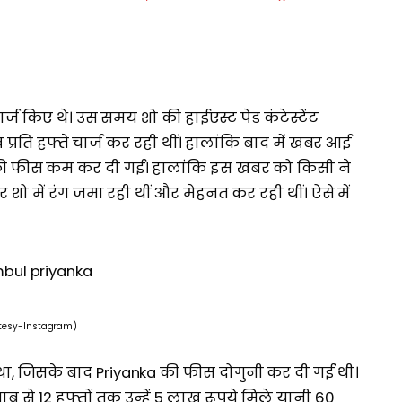
ार्ज किए थे। उस समय शो की हाईएस्ट पेड कंटेस्टेंट
्रति हफ्ते चार्ज कर रही थीं। हालांकि बाद में खबर आई
उनकी फीस कम कर दी गई। हालांकि इस खबर को किसी ने
शो में रंग जमा रही थीं और मेहनत कर रही थीं। ऐसे में
tesy-Instagram)
 था, जिसके बाद Priyanka की फीस दोगुनी कर दी गई थी।
ाब से 12 हफ्तों तक उन्हें 5 लाख रूपये मिले यानी 60