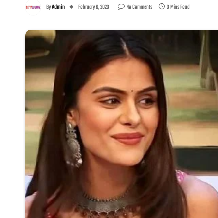
By
Admin
February 6, 2023
No Comments
3 Mins Read