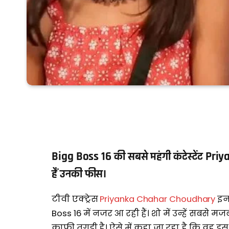
Bigg Boss 16 की सबसे महंगी कंटेस्टेंट P
हैं उनकी फीस।
टीवी एक्ट्रेस
Priyanka Chahar Choudhary
इन 
Boss 16 में नजर आ रही हैं। शो में उन्हें सबस
काफी तगड़ी है। ऐसे में कहा जा रहा है कि वह इ