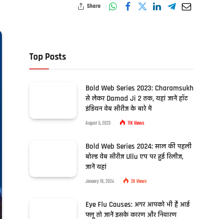
Share
Top Posts
Bold Web Series 2023: Charamsukh
से लेकर Damad Ji 2 तक, यहां जानें हॉट
इंडियन वेब सीरीज के बारे में
August 5, 2023
11K
Views
Bold Web Series 2024: साल की पहली
बोल्ड वेब सीरीज Ullu एप पर हुई रिलीज,
जानें यहां
January 18, 2024
2K
Views
Eye Flu Causes: अगर आपको भी है आई
फ्लू तो जानें इसके कारण और निवारण