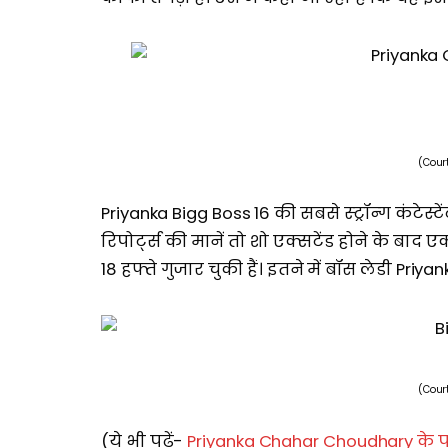
(Cour
Priyanka Bigg Boss 16 की सबसे स्ट्रॉन्ग कंटेस्टे
रिपोर्ट्स की मानें तो शो एक्सटेंड होने के बा
18 हफ्ते गुजार चुकी हैं। इतने में बॉस लेडी Priy
(Cour
(ये भी पढ़ें-
Priyanka Chahar Choudhary के पाप