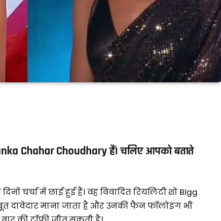
riyanka Chahar Choudhary हैं। चलिए आपको बताते
दिनों चर्चा में छाई हुई हैं। वह विवादित रियलिटी शो Bigg
े मजबूत दावेदार माना जाता है और उनकी फैन फॉलोइंग भी
स बार की ट्रॉफी जीत सकती है।