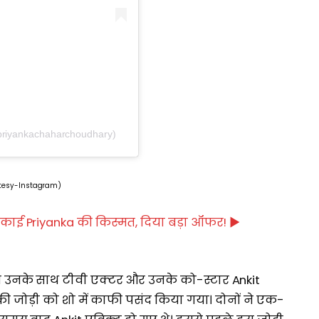
priyankachaharchoudhary)
tesy-Instagram)
मकाई Priyanka की किस्मत, दिया बड़ा ऑफर! ►
, तब उनके साथ टीवी एक्टर और उनके को-स्टार Ankit
ों की जोड़ी को शो में काफी पसंद किया गया। दोनों ने एक-