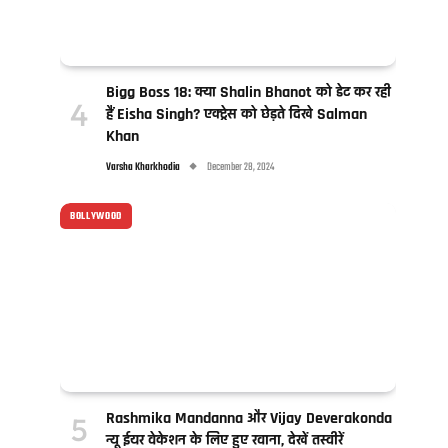
Bigg Boss 18: क्या Shalin Bhanot को डेट कर रही
हैं Eisha Singh? एक्ट्रेस को छेड़ते दिखे Salman
Khan
Varsha Kharkhodia
December 28, 2024
BOLLYWOOD
Rashmika Mandanna और Vijay Deverakonda
न्यू ईयर वेकेशन के लिए हुए रवाना, देखें तस्वीरें