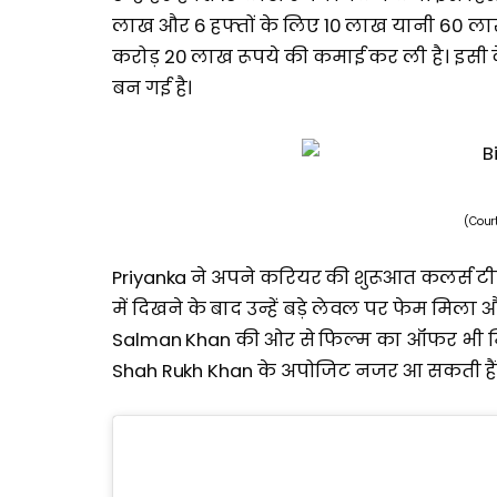
लाख और 6 हफ्तों के लिए 10 लाख यानी 60 लाख य
करोड़ 20 लाख रूपये की कमाई कर ली है। इसी के
बन गई है।
(Cour
Priyanka ने अपने करियर की शुरूआत कलर्स टीव
में दिखने के बाद उन्हें बड़े लेवल पर फेम मिला औ
Salman Khan की ओर से फिल्म का ऑफर भी मिल 
Shah Rukh Khan के अपोजिट नजर आ सकती हैं