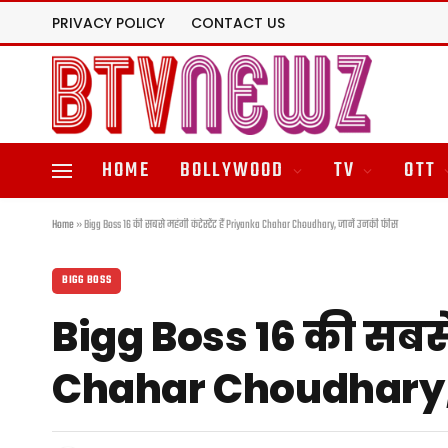
PRIVACY POLICY
CONTACT US
HOME
BOLLYWOOD
TV
OTT
Home
»
Bigg Boss 16 की सबसे महंगी कंटेस्टेंट हैं Priyanka Chahar Choudhary, जानें उनकी फीस
BIGG BOSS
Bigg Boss 16 की सबसे म
Chahar Choudhary,