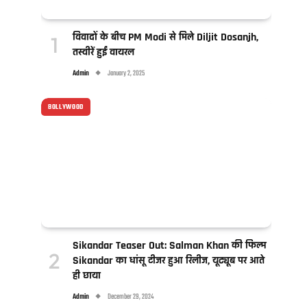
विवादों के बीच PM Modi से मिले Diljit Dosanjh,
तस्वीरें हुईं वायरल
Admin
January 2, 2025
BOLLYWOOD
Sikandar Teaser Out: Salman Khan की फिल्म
Sikandar का धांसू टीजर हुआ रिलीज, यूट्यूब पर आते
ही छाया
Admin
December 29, 2024