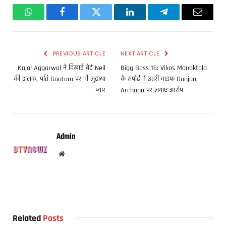
WhatsApp
Facebook
Twitter
LinkedIn
Telegram
Email
PREVIOUS ARTICLE
NEXT ARTICLE
Kajal Aggarwal ने दिखाई बेटे Neil
Bigg Boss 16: Vikas Manaktala
की झलक, पति Gautam पर भी लुटाया
के सपोर्ट में उतरीं वाइफ Gunjan,
प्यार
Archana पर लगाए आरोप
Admin
Website
Related
Posts