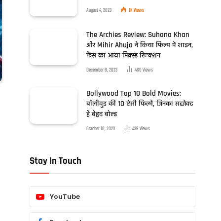
August 4, 2023
1K
Views
The Archies Review: Suhana Khan
और Mihir Ahuja ने किया फिल्म में शाइन,
फैंस का आया मिक्स्ड रिएक्शन
December 8, 2023
460
Views
Bollywood Top 10 Bold Movies:
बॉलीवुड की 10 ऐसी फिल्में, जिनका सब्जेक्ट
है बेहद बोल्ड
October 10, 2023
439
Views
Stay In Touch
YouTube