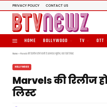
PRIVACY POLICY
CONTACT US
HOME
BOLLYWOOD
TV
OTT
Home
»
Marvels की रिलीज होने वाली है शानदार मूवीज, यहां देखें लिस्ट
HOLLYWOOD
Marvels की रिलीज होने
लिस्ट