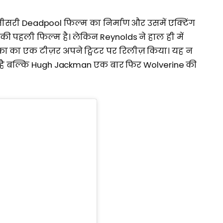
तीसरी Deadpool फिल्म का निर्माण और उसमें एक्टिंग
की पहली फिल्म है। लेकिन Reynolds ने हाल ही में
 का का एक टीज़र अपने ट्विटर पर रिलीज़ किया। यह न
ेडी है बल्कि Hugh Jackman एक बार फिर Wolverine की