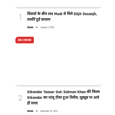
विवादों के बीच PM Modi से मिले Diljit Dosanjh,
तस्वीरें हुईं वायरल
Admin
January 2, 2025
BOLLYWOOD
Sikandar Teaser Out: Salman Khan की फिल्म
Sikandar का धांसू टीजर हुआ रिलीज, यूट्यूब पर आते
ही छाया
Admin
December 29, 2024