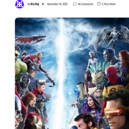
By
Ria Raj
November 10, 2023
No Comments
5 Mins Read