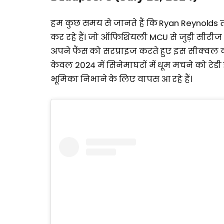
हम कुछ समय से जानते हैं कि Ryan Reynolds 
कर रहे हैं। जो ऑफिशियली MCU से जुड़ी सीरीज 
अपने फैंस को सरप्राइज करते हुए इस सीक्वल
केवल 2024 में सिनेमाघरों में धूम मचने को र
भूमिका निभाने के लिए वापस आ रहे हैं।