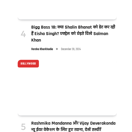
Bigg Boss 18: क्या Shalin Bhanot को डेट कर रही
हैं Eisha Singh? एक्ट्रेस को छेड़ते दिखे Salman
Khan
Varsha Kharkhodia
December 28, 2024
BOLLYWOOD
Rashmika Mandanna और Vijay Deverakonda
न्यू ईयर वेकेशन के लिए हुए रवाना, देखें तस्वीरें