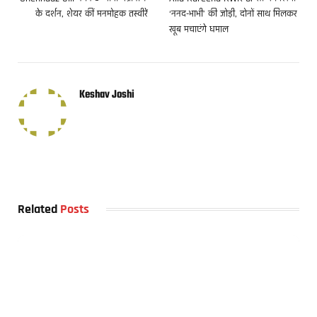
के दर्शन, शेयर कीं मनमोहक तस्वीरें
‘ननद-भाभी’ की जोड़ी, दोनों साथ मिलकर
खूब मचाएंगे धमाल
Keshav Joshi
Related
Posts