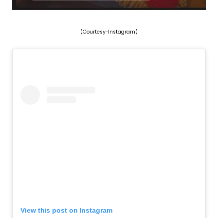
(Courtesy-Instagram)
View this post on Instagram