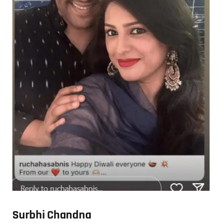
Surbhi Chandna