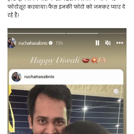
फोटोशूट करवाया। फैंस इनकी फोटो को जमकर प्यार दे
रहे हैं।