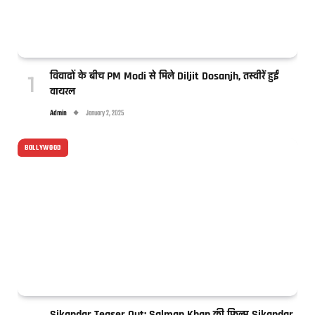
विवादों के बीच PM Modi से मिले Diljit Dosanjh, तस्वीरें हुईं
वायरल
Admin
January 2, 2025
BOLLYWOOD
Sikandar Teaser Out: Salman Khan की फिल्म Sikandar