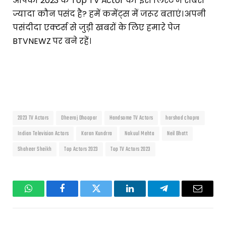
आपको 2023 के Top TV Actor की इस लिस्ट में सबसे
ज्यादा कौन पसंद है? हमें कमेंट्स में जरूर बताएं। अपनी
पसंदीदा एक्टर्स से जुड़ी खबरों के लिए हमारे पेज
BTVNEWZ पर बने रहें।
2023 TV Actors
Dheeraj Dhoopar
Handsome TV Actors
harshad chopra
Indian Television Actors
Karan Kundrra
Nakuul Mehta
Neil Bhatt
Shaheer Sheikh
Top Actors 2023
Top TV Actors 2023
WhatsApp
Facebook
Twitter
LinkedIn
Telegram
Email