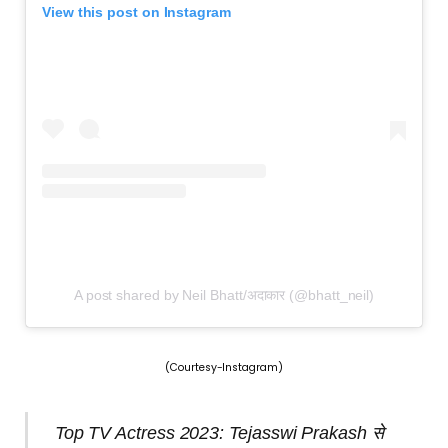
View this post on Instagram
A post shared by Neil Bhatt/अ‌‌‍दाकार (@bhatt_neil)
(Courtesy-Instagram)
Top TV Actress 2023: Tejasswi Prakash से