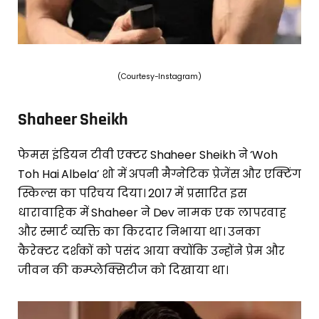
(Courtesy-Instagram)
Shaheer Sheikh
फेमस इंडियन टीवी एक्टर Shaheer Sheikh ने ‘Woh
Toh Hai Albela’ शो में अपनी मैग्नेटिक प्रेजेंस और एक्टिंग
स्किल्स का परिचय दिया। 2017 में प्रसारित इस
धारावाहिक में Shaheer ने Dev नामक एक लापरवाह
और स्मार्ट व्यक्ति का किरदार निभाया था। उनका
कैरेक्टर दर्शकों को पसंद आया क्योंकि उन्होंने प्रेम और
जीवन की कम्प्लेक्सिटीज को दिखाया था।