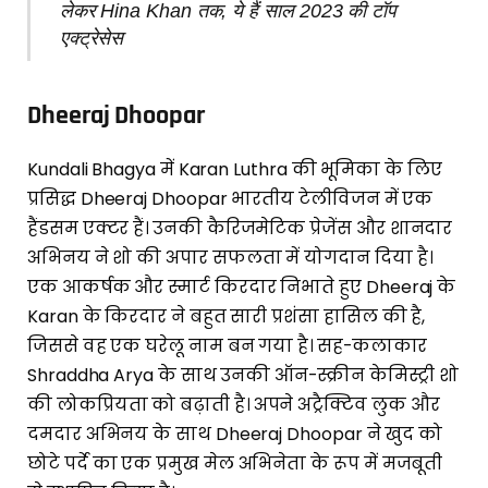
लेकर Hina Khan तक, ये हैं साल 2023 की टॉप
एक्ट्रेसेस
Dheeraj Dhoopar
Kundali Bhagya में Karan Luthra की भूमिका के लिए
प्रसिद्ध Dheeraj Dhoopar भारतीय टेलीविजन में एक
हैंडसम एक्टर हैं। उनकी कैरिजमेटिक प्रेजेंस और शानदार
अभिनय ने शो की अपार सफलता में योगदान दिया है।
एक आकर्षक और स्मार्ट किरदार निभाते हुए Dheeraj के
Karan के किरदार ने बहुत सारी प्रशंसा हासिल की है,
जिससे वह एक घरेलू नाम बन गया है। सह-कलाकार
Shraddha Arya के साथ उनकी ऑन-स्क्रीन केमिस्ट्री शो
की लोकप्रियता को बढ़ाती है। अपने अट्रैक्टिव लुक और
दमदार अभिनय के साथ Dheeraj Dhoopar ने खुद को
छोटे पर्दे का एक प्रमुख मेल अभिनेता के रूप में मजबूती