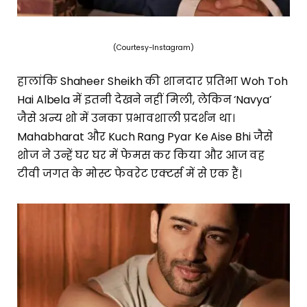
(Courtesy-Instagram)
हालांकि Shaheer Sheikh की शानदार प्रतिभा Woh Toh
Hai Albela में इतनी देखने नहीं मिली, लेकिन ‘Navya’
जैसे अन्य शो में उनका प्रभावशाली प्रदर्शन था।
Mahabharat और Kuch Rang Pyar Ke Aise Bhi जैसे
शोज ने उन्हें घर घर में फेमस कर किया और आज वह
टीवी जगत के मोस्ट फेवरेट एक्टर्स में से एक हैं।