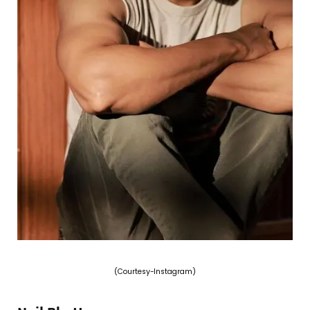
(Courtesy-Instagram)