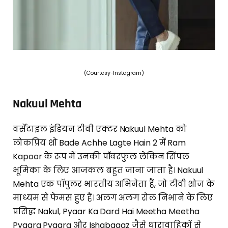
(Courtesy-Instagram)
Nakuul Mehta
वर्सेटाइल इंडियन टीवी एक्टर Nakuul Mehta को
लोकप्रिय शो Bade Achhe Lagte Hain 2 में Ram
Kapoor के रूप में उनकी पॉवरफुल लेकिन सिंपल
भूमिका के लिए आजकल बहुत जाना जाता है। Nakuul
Mehta एक पॉपुलर भारतीय अभिनेता हैं, जो टीवी शोज के
माध्यम से फेमस हुए हैं। अलग अलग रोल निभाने के लिए
प्रसिद्ध Nakul, Pyaar Ka Dard Hai Meetha Meetha
Pyaara Pyaara और Ishqbaaaz जैसे धारावाहिकों से