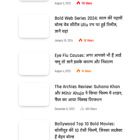
August 5, 2023
11K
Views
Bold Web Series 2024: साल की पहली
बोल्ड वेब सीरीज Ullu एप पर हुई रिलीज,
जानें यहां
January 18, 2024
2K
Views
Eye Flu Causes: अगर आपको भी है आई
फ्लू तो जानें इसके कारण और निवारण
August 4, 2023
1K
Views
The Archies Review: Suhana Khan
और Mihir Ahuja ने किया फिल्म में शाइन,
फैंस का आया मिक्स्ड रिएक्शन
December 8, 2023
460
Views
Bollywood Top 10 Bold Movies:
बॉलीवुड की 10 ऐसी फिल्में, जिनका सब्जेक्ट
है बेहद बोल्ड