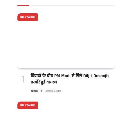
BOLLYWOOD
विवादों के बीच PM Modi से मिले Diljit Dosanjh,
तस्वीरें हुईं वायरल
Admin
January 2, 2025
BOLLYWOOD