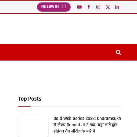
FOLLOW US 👉🏻
YouTube
Facebook
Instagram
X
LinkedIn
(Twitter)
Top Posts
Bold Web Series 2023: Charamsukh
से लेकर Damad Ji 2 तक, यहां जानें हॉट
इंडियन वेब सीरीज के बारे में