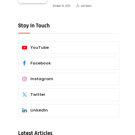
October 10, 2023
440
Views
Stay In Touch
YouTube
Facebook
Instagram
Twitter
LinkedIn
Latest Articles