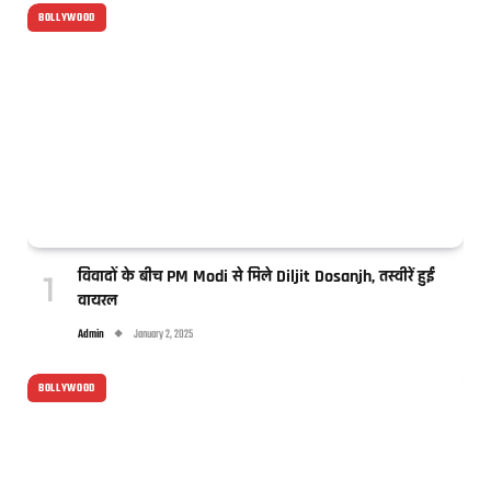
BOLLYWOOD
विवादों के बीच PM Modi से मिले Diljit Dosanjh, तस्वीरें हुईं
वायरल
Admin
January 2, 2025
BOLLYWOOD