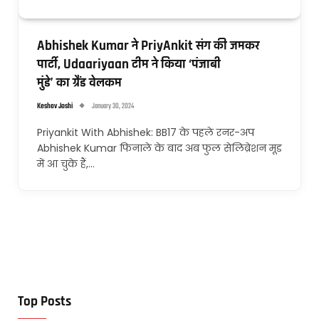
Abhishek Kumar ने PriyAnkit संग की जमकर
पार्टी, Udaariyaan टीम ने किया ‘पंजाबी
मुंडे’ का ग्रैंड वेलकम
Keshav Joshi
January 30, 2024
Priyankit With Abhishek: BB17 के पहले रनर-अप
Abhishek Kumar फिनाले के बाद अब फुल सेलिब्रेशन मूड
में आ चुके हैं,…
Top Posts