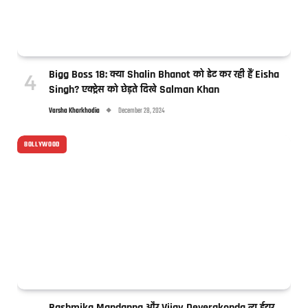
Bigg Boss 18: क्या Shalin Bhanot को डेट कर रही हैं Eisha
Singh? एक्ट्रेस को छेड़ते दिखे Salman Khan
Varsha Kharkhodia
December 28, 2024
BOLLYWOOD
Rashmika Mandanna और Vijay Deverakonda न्यू ईयर