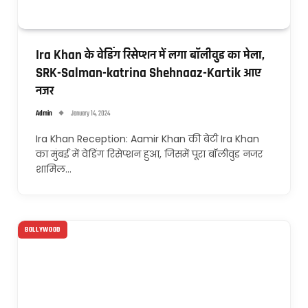
Ira Khan के वेडिंग रिसेप्शन में लगा बॉलीवुड का मेला,
SRK-Salman-katrina Shehnaaz-Kartik आए
नजर
Admin
January 14, 2024
Ira Khan Reception: Aamir Khan की बेटी Ira Khan
का मुंबई में वेडिंग रिसेप्शन हुआ, जिसमें पूरा बॉलीवुड नजर
शामिल…
BOLLYWOOD