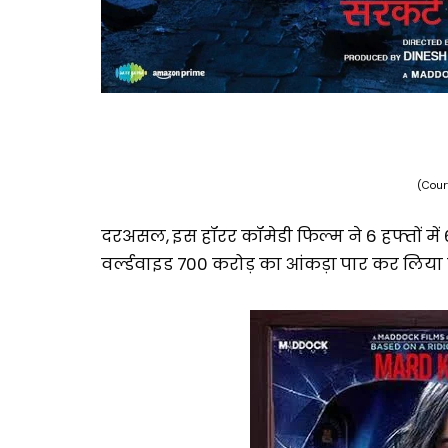
(Cour
दरअसल, इस हॉरर कॉमेडी फिल्म ने 6 हफ्तों में 
वर्ल्डवाइड 700 करोड़ का आंकड़ा पार कर लिया ह