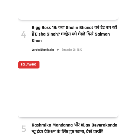
Bigg Boss 18: क्या Shalin Bhanot को डेट कर रही
हैं Eisha Singh? एक्ट्रेस को छेड़ते दिखे Salman
Khan
Varsha Kharkhodia
December 28, 2024
BOLLYWOOD
Rashmika Mandanna और Vijay Deverakonda
न्यू ईयर वेकेशन के लिए हुए रवाना, देखें तस्वीरें