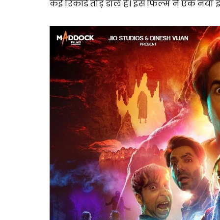
कई रिकॉर्ड तोड़ डाले हैं। इस फिल्म ने एक नया 