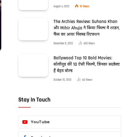
August 4, 2023
1K
Views
The Archies Review: Suhana Khan
और Mihir Ahuja ने किया फिल्म में शाइन,
फैंस का आया मिक्स्ड रिएक्शन
December 8, 2023
460
Views
Bollywood Top 10 Bold Movies:
बॉलीवुड की 10 ऐसी फिल्में, जिनका सब्जेक्ट
है बेहद बोल्ड
October 10, 2023
441
Views
Stay In Touch
YouTube