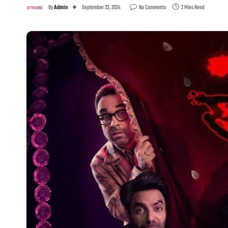
By
Admin
September 23, 2024
No Comments
2 Mins Read