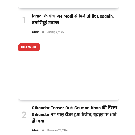
विवादों के बीच PM Modi से मिले Diljit Dosanjh,
तस्वीरें हुईं वायरल
Admin
January 2, 2025
BOLLYWOOD
Sikandar Teaser Out: Salman Khan की फिल्म
Sikandar का धांसू टीजर हुआ रिलीज, यूट्यूब पर आते
ही छाया
Admin
December 29, 2024