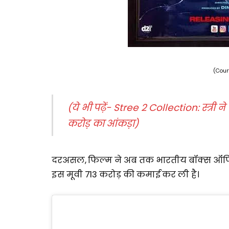
(Cour
(ये भी पढ़ें- Stree 2 Collection: स्त्री ने
करोड़ का आंकड़ा)
दरअसल, फिल्म ने अब तक भारतीय बॉक्स ऑफिस प
इस मूवी 713 करोड़ की कमाई कर ली है।