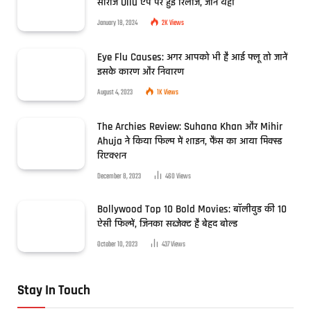
सीरीज Ullu एप पर हुई रिलीज, जानें यहां
January 18, 2024
2K
Views
Eye Flu Causes: अगर आपको भी है आई फ्लू तो जानें
इसके कारण और निवारण
August 4, 2023
1K
Views
The Archies Review: Suhana Khan और Mihir
Ahuja ने किया फिल्म में शाइन, फैंस का आया मिक्स्ड
रिएक्शन
December 8, 2023
460
Views
Bollywood Top 10 Bold Movies: बॉलीवुड की 10
ऐसी फिल्में, जिनका सब्जेक्ट है बेहद बोल्ड
October 10, 2023
437
Views
Stay In Touch