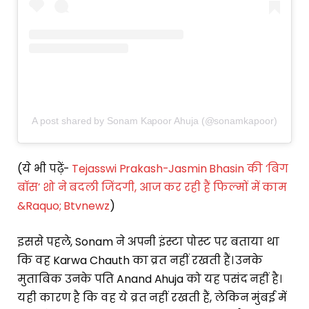
A post shared by Sonam Kapoor Ahuja (@sonamkapoor)
(ये भी पढ़ें-
Tejasswi Prakash-Jasmin Bhasin की ‘बिग
बॉस’ शो ने बदली जिंदगी, आज कर रही हैं फिल्मों में काम
&Raquo; Btvnewz
)
इससे पहले, Sonam ने अपनी इंस्टा पोस्ट पर बताया था
कि वह Karwa Chauth का व्रत नहीं रखती हैं। उनके
मुताबिक उनके पति Anand Ahuja को यह पसंद नहीं है।
यही कारण है कि वह ये व्रत नहीं रखती हैं, लेकिन मुंबई में