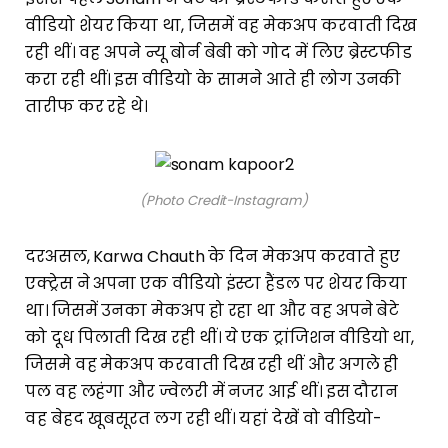
वीडियो शेयर किया था, जिसमें वह मेकअप करवाती दिख
रही थीं। वह अपने न्यू बोर्न बेबी को गोद में लिए ब्रेस्टफीड
करा रही थीं। इस वीडियो के सामने आते ही लोग उनकी
तारीफ कर रहे थे।
(Photo Credit-Instagram)
दरअसल, Karwa Chauth के दिन मेकअप करवाते हुए
एक्ट्रेस ने अपना एक वीडियो इंस्टा हैंडल पर शेयर किया
था। जिसमें उनका मेकअप हो रहा था और वह अपने बेटे
को दूध पिलाती दिख रही थीं। ये एक ट्रांजिशन वीडियो था,
जिसमे वह मेकअप करवाती दिख रही थीं और अगले ही
पल वह लहंगा और ज्वेलरी में नजर आई थीं। इस दौरान
वह बेहद खूबसूरत लग रही थीं। यहां देखें वो वीडियो-