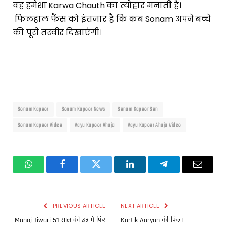
वह हमेशा Karwa Chauth का त्योहार मनाती हैं।
फिलहाल फैंस को इंतजार है कि कब Sonam अपने बच्चे
की पूरी तस्वीर दिखाएंगी।
Sonam Kapoor
Sonam Kapoor News
Sonam Kapoor Son
Sonam Kapoor Video
Vayu Kapoor Ahuja
Vayu Kapoor Ahuja Video
WhatsApp
Facebook
Twitter
LinkedIn
Telegram
Email
PREVIOUS ARTICLE
NEXT ARTICLE
Manoj Tiwari 51 साल की उम्र में फिर
Kartik Aaryan की फिल्म