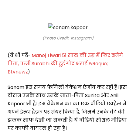
(Photo Credit-Instagram)
(ये भी पढ़ें-
Manoj Tiwari 51 साल की उम्र में फिर बनेंगे
पिता, पत्नी Surabhi की हुई गोद भराई &Raquo;
Btvnewz
)
Sonam इस समय फैमिली वेकेशन एंजॉय कर रही हैं। इस
दौरान उनके साथ उनके माता-पिता Sunita और Anil
Kapoor भी हैं। इस वेकेशन का का एक वीडियो एक्ट्रेस ने
अपने इंस्टा हैंडल पर शेयर किया है, जिसमें उनके बेटे की
झलक साफ देखी जा सकती है। ये वीडियो सोशल मीडिया
पर काफी वायरल हो रहा है।