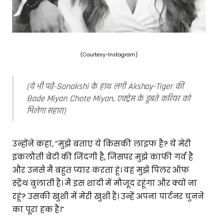
(Courtesy-Instagram)
(ये भी पढ़ें-Sonakshi के हाथ लगी Akshay-Tiger की
Bade Miyan Chote Miyan, एक्ट्रेस के डूबते करियर को
मिलेगा सहारा)
उन्होंने कहा, ”मुझे बताए ये किसकी लाइफ है? ये मेरी
इकलौती बेटी की जिंदगी है, जिसपर मुझे काफी गर्व है
और उनसे मैं बहुत प्यार करता हूं। वह मुझे पिलर ऑफ
स्ट्रेंथ बुलाती है। मैं इस शादी में मौजूद रहूंगा और क्यों ना
रहूं? उसकी खुशी में मेरी खुशी है। उन्हें अपना पार्टनर चुनने
का पूरा हक है।”