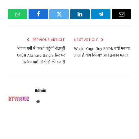
WhatsApp
Facebook
Twitter
LinkedIn
Telegram
Email
PREVIOUS ARTICLE
NEXT ARTICLE
भीषण गर्मी में काशी पहुंचीं भोजपुरी
World Yoga Day 2024: क्यों मनाया
एक्ट्रेस Akshara Singh, सिर पर
जाता है योग दिवस? जानें इसका महत्व
अंगोछा बांधे ऑटो से की सवारी
Admin
Website