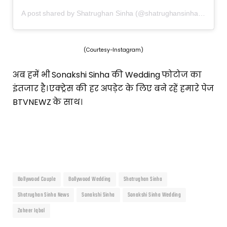
A post shared by Shatrughan Sinha (@shatrughansinhaofficial)
(Courtesy-Instagram)
अब हमें भी Sonakshi Sinha की Wedding फोटोज का
इंतजार है। एक्ट्रेस की हर अपड़ेट के लिए बने रहें हमारे पेज
BTVNEWZ के साथ।
Bollywood Couple
Bollywood Wedding
Shatrughan Sinha
Shatrughan Sinha News
Sonakshi Sinha
Sonakshi Sinha Wedding
Zaheer Iqbal