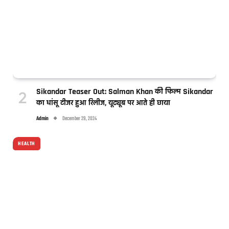
Sikandar Teaser Out: Salman Khan की फिल्म Sikandar
का धांसू टीजर हुआ रिलीज, यूट्यूब पर आते ही छाया
Admin
December 29, 2024
HEALTH