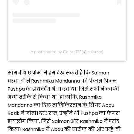
A post shared by ColorsTV (@colorstv)
सामने आए प्रोमो में हम देख सकते हैं कि Salman
घरवालों से Rashmika Mandanna की फेमस फिल्म
Pushpa के डायलॉग भी करवाया, जिसे सभी ने काफी
अच्छे तरीके से किया था। हालांकि, Rashmika
Mandanna का दिल ताजिकिस्तान के सिंगर Abdu
Rozik ने जीता। दरअसल, उन्होंने भी Pushpa का फेमस
डायलॉग किया, जिसे Salman और Rashmika ने पसंद
किया। Rashmika ने Abdu की तारीफ की और उन्हें ‘वी