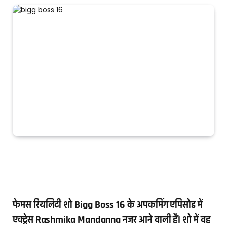
फेमस रियलिटी शो Bigg Boss 16 के अपकमिंग एपिसोड में
एक्ट्रेस Rashmika Mandanna नजर आने वाली हैंं। शो में वह