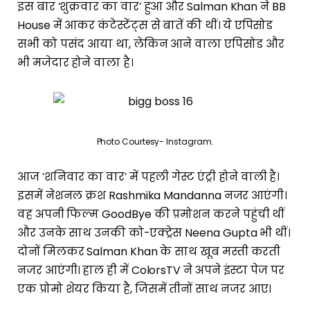
इस बार ‘शुक्रवार का वार’ हुआ और Salman Khan ने BB
House में आकर कंटेस्टेंट्स से बातें की थीं। ये एपिसोड
सभी को पसंद आया था, लेकिन आने वाला एपिसोड और
भी मजेदार होने वाला है।
Photo Courtesy- Instagram.
आज ‘शनिवार का वार’ में पहली गेस्ट एंट्री होने वाली है।
इसमें नेशनल क्रश Rashmika Mandanna नजर आएंगी।
वह अपनी फिल्म GoodBye की प्रमोशन करने पहुंची थीं
और उनके साथ उनकी को-एक्ट्रेस Neena Gupta भी थीं।
दोनों मिलकर Salman Khan के साथ खूब मस्ती करती
नजर आएंगी। हाल ही में ColorsTV ने अपने इंस्टा पेज पर
एक प्रोमो शेयर किया है, जिसमें तीनों साथ नजर आए।