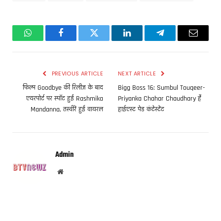
WhatsApp
Facebook
Twitter
LinkedIn
Telegram
Email
PREVIOUS ARTICLE
NEXT ARTICLE
फिल्म Goodbye की रिलीज के बाद
Bigg Boss 16: Sumbul Touqeer-
एयरपोर्ट पर स्पॉट हुईं Rashmika
Priyanka Chahar Chaudhary हैं
Mandanna, तस्वीरें हुईं वायरल
हाईएस्ट पेड कंटेस्टेंट
Admin
Website