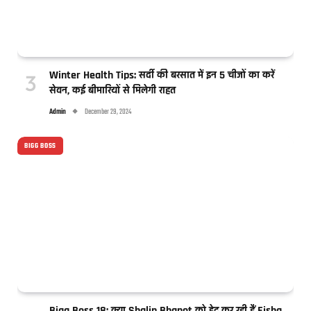
Winter Health Tips: सर्दी की बरसात में इन 5 चीजों का करें
सेवन, कई बीमारियों से मिलेगी राहत
Admin
December 29, 2024
BIGG BOSS
Bigg Boss 18: क्या Shalin Bhanot को डेट कर रही हैं Eisha