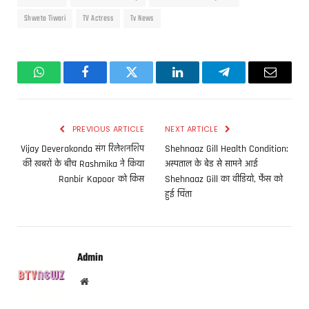
Shweta Tiwari
TV Actress
Tv News
WhatsApp
Facebook
Twitter
LinkedIn
Telegram
Email
PREVIOUS ARTICLE
NEXT ARTICLE
Vijay Deverakonda संग रिलेशनशिप
Shehnaaz Gill Health Condition:
की खबरों के बीच Rashmika ने किया
अस्पताल के बेड से सामने आई
Ranbir Kapoor को किस
Shehnaaz Gill का वीडियो, फैंस को
हुई चिंता
Admin
Website