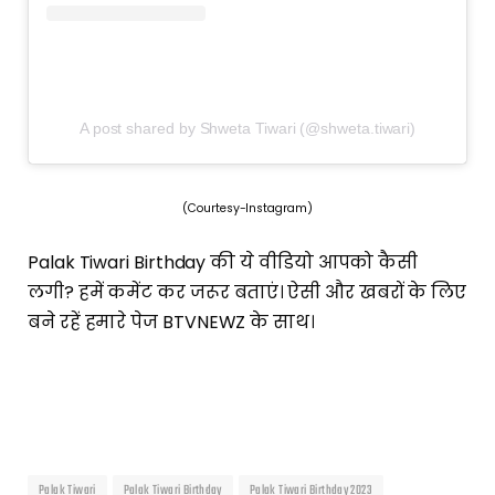
A post shared by Shweta Tiwari (@shweta.tiwari)
(Courtesy-Instagram)
Palak Tiwari Birthday की ये वीडियो आपको कैसी
लगी? हमें कमेंट कर जरूर बताएं। ऐसी और खबरों के लिए
बने रहें हमारे पेज BTVNEWZ के साथ।
Palak Tiwari
Palak Tiwari Birthday
Palak Tiwari Birthday 2023