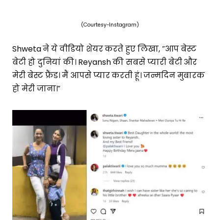
(Courtesy-Instagram)
Shweta ने ये वीडियो शेयर करते हुए लिखा, ”आप बेस्ट
बेटी हो दुनियां की। Reyansh की सबसे प्यारी बेटी और
मेरी बेस्ट फ्रैंड। मैं आपसे प्यार करती हूं। जन्मदिन मुबारक
हो मेरी जाना।”