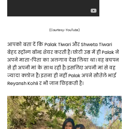
(Courtesy-YouTube)
आपको बता दें कि Palak Tiwari और Shweta Tiwari
बेहद स्ट्रॉन्ग बॉन्ड शेयर करती हैं। छोटी उम्र में ही Palak ने
अपने माता-पिता का अलगाव देख लिया था। वह बचपन
से ही अपनी मां के साथ रही हैं। इसलिए अपनी मां से वह
ज्यादा क्लोज हैं। इतना ही नहीं Palak अपने सौतेले भाई
Reyansh Kohli र भी जान छिड़कती हैं।