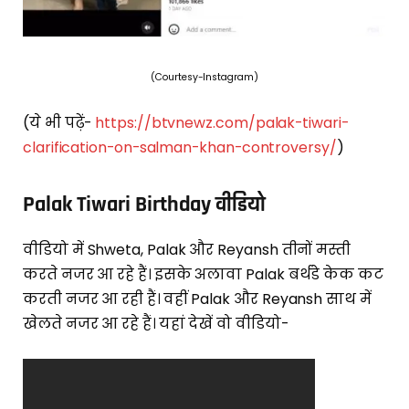
(Courtesy-Instagram)
(ये भी पढ़ें-
https://btvnewz.com/palak-tiwari-
clarification-on-salman-khan-controversy/
)
Palak Tiwari Birthday वीडियो
वीडियो में Shweta, Palak और Reyansh तीनों मस्ती
करते नजर आ रहे हैं। इसके अलावा Palak बर्थडे केक कट
करती नजर आ रही हैं। वहीं Palak और Reyansh साथ में
खेलते नजर आ रहे हैं। यहां देखें वो वीडियो-