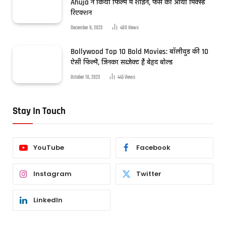
Ahuja ने किया फिल्म में शाइन, फैंस का आया मिक्स्ड
रिएक्शन
December 8, 2023
460
Views
Bollywood Top 10 Bold Movies: बॉलीवुड की 10
ऐसी फिल्में, जिनका सब्जेक्ट है बेहद बोल्ड
October 10, 2023
445
Views
Stay In Touch
YouTube
Facebook
Instagram
Twitter
LinkedIn