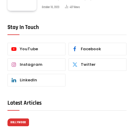
October 10, 2023
437
Views
Stay In Touch
YouTube
Facebook
Instagram
Twitter
LinkedIn
Latest Articles
BOLLYWOOD