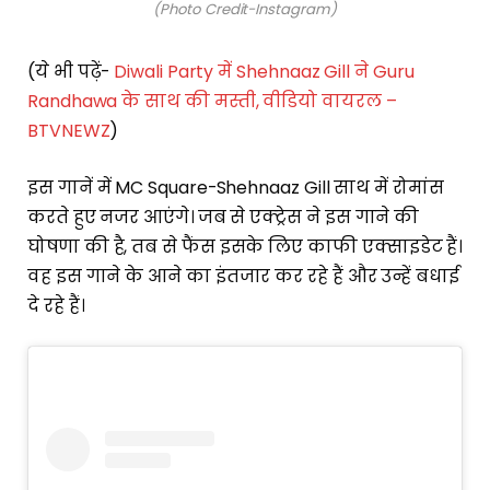
(Photo Credit-Instagram)
(ये भी पढ़ें-
Diwali Party में Shehnaaz Gill ने Guru
Randhawa के साथ की मस्ती, वीडियो वायरल –
BTVNEWZ
)
इस गानें में MC Square-Shehnaaz Gill साथ में रोमांस
करते हुए नजर आएंगे। जब से एक्ट्रेस ने इस गाने की
घोषणा की है, तब से फैंस इसके लिए काफी एक्साइडेट हैं।
वह इस गाने के आने का इंतजार कर रहे हैं और उन्हें बधाई
दे रहे हैं।