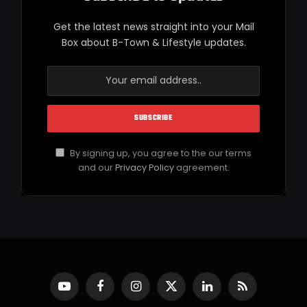
Get the latest news straight into your Mail
Box about B-Town & Lifestyle updates.
By signing up, you agree to the our terms
and our
Privacy Policy
agreement.
YouTube
Facebook
Instagram
X
LinkedIn
RSS
(Twitter)