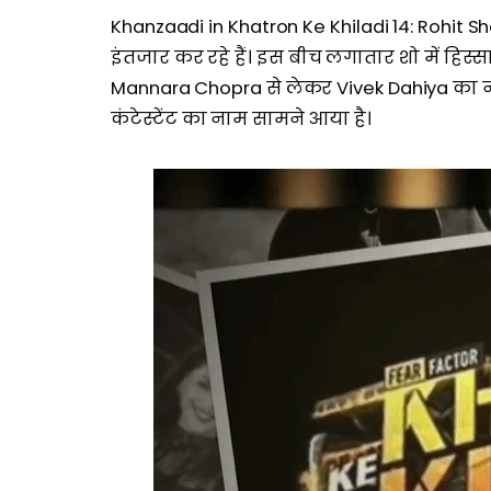
Khanzaadi in Khatron Ke Khiladi 14: Rohit She
इंतजार कर रहे हैं। इस बीच लगातार शो में हिस्स
Mannara Chopra से लेकर Vivek Dahiya का न
कंटेस्टेंट का नाम सामने आया है।