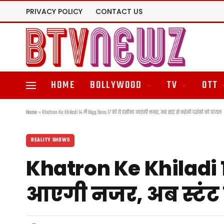
PRIVACY POLICY
CONTACT US
HOME
BOLLYWOOD
TV
OTT
Home
»
Khatron Ke Khiladi 14 में Bigg Boss 17 की ये हसीना आएगी नजर, अब स्टंट से करेगी दर्शकों को घायल
REALITY SHOWS
Khatron Ke Khiladi 1
आएगी नजर, अब स्टंट स