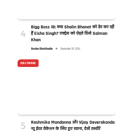
Bigg Boss 18: क्या Shalin Bhanot को डेट कर रही
हैं Eisha Singh? एक्ट्रेस को छेड़ते दिखे Salman
Khan
Varsha Kharkhodia
December 28, 2024
BOLLYWOOD
Rashmika Mandanna और Vijay Deverakonda
न्यू ईयर वेकेशन के लिए हुए रवाना, देखें तस्वीरें