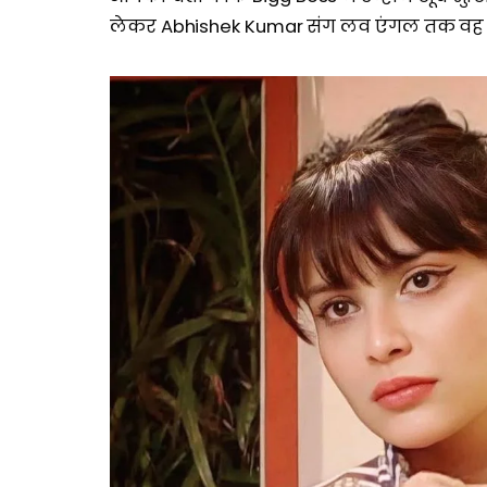
लेकर Abhishek Kumar संग लव एंगल तक वह खूब 