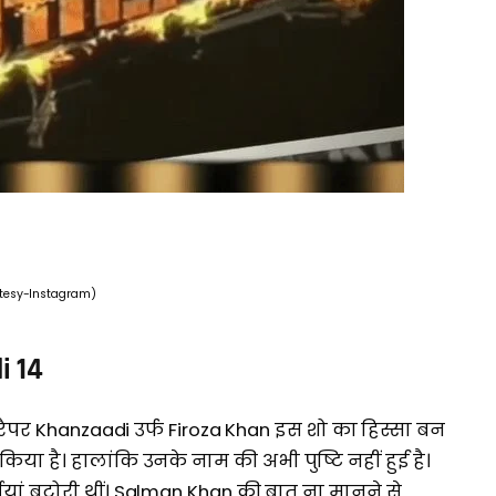
tesy-Instagram)
i 14
म रैपर Khanzaadi उर्फ Firoza Khan इस शो का हिस्सा बन
च किया है। हालांकि उनके नाम की अभी पुष्टि नहीं हुई है।
र्खियां बटोरी थीं। Salman Khan की बात ना मानने से