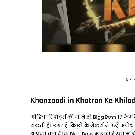
(Cour
Khanzaadi in Khatron Ke Khilad
मीडिया रिपोर्ट्स की मानें तो Bigg Boss 17 फे
सकती हैं। खबर है कि शो के मेकर्स ने उन्हें अप्रो
आपको बता दें कि Bigg Boss में उन्होंने खूब सु