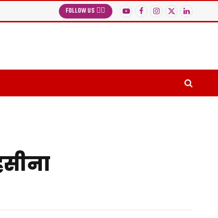
FOLLOW US 👉🏻
YouTube
Facebook
Instagram
X
LinkedIn
(Twitter)
 हसीना