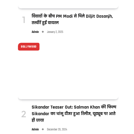
विवादों के बीच PM Modi से मिले Diljit Dosanjh,
तस्वीरें हुईं वायरल
Admin
January 2, 2025
BOLLYWOOD
Sikandar Teaser Out: Salman Khan की फिल्म
Sikandar का धांसू टीजर हुआ रिलीज, यूट्यूब पर आते
ही छाया
Admin
December 29, 2024