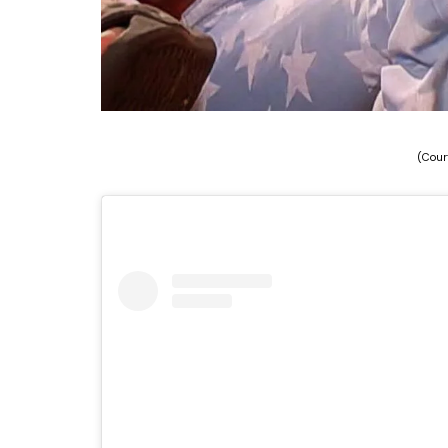
(Cour