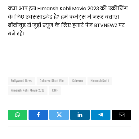
क्या आप इस Himansh Kohli Movie 2023 की स्क्रीनिंग
के लिए एक्ससाइटेड हैं? हमें कमेंट्स में जरूर बताएं।
बॉलीवुड से जुड़ी न्यूज के लिए हमारे पेज BTVNEWZ पर
बने रहें।
Bollywood News
Gaharva Short Film
Gahvara
Himansh Kohli
Himansh Kohli Movie 2023
KIFF
WhatsApp
Facebook
Twitter
LinkedIn
Telegram
Email