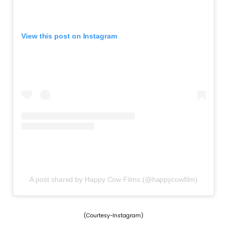
View this post on Instagram
A post shared by Happy Cow Films (@happycowfilm)
(Courtesy-Instagram)