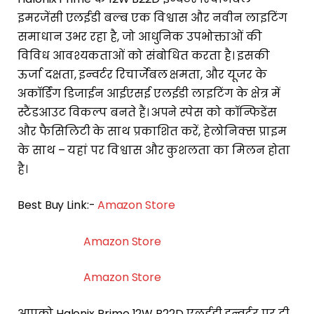
इमरजेंसी एलईडी बल्ब एक विश्वास और नवीन लाइटिंग
समाधान उभर रहा है, जो आधुनिक उपभोक्ताओं की
विविध आवश्यकताओं को संबोधित करता है। इसकी
ऊर्जा दक्षता, इन्वर्टर रिचार्जेबल क्षमता, और यूजर के
अकॉर्डिंग डिजाईन आईएसई एलईडी लाइटिंग के क्षेत्र में
स्टैंडआउट विकल्प बनते हैं। अपने स्पेस को कॉन्फिडेंस
और फैसिलिटी के साथ प्रकाशित करें, हेलोनिक्स प्राइम
के साथ – यहां पर विश्वास और कुशलता का मिलन होता
है।
Best Buy Link:-
Amazon Store
Amazon Store
Amazon Store
आपको Halonix Prime 12W B22D एलईडी इन्वर्टर पर दी