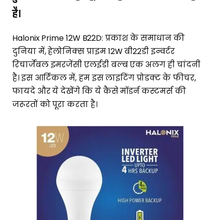
है।
Halonix Prime 12W B22D: प्रकाश के समाधान की
दुनिया में, हेलोनिक्स प्राइम 12W बी22डी इन्वर्टर
रिचार्जेबल इमरजेंसी एलईडी बल्ब एक अलग ही चांदनी
है। इस आर्टिकल में, हम इस लाइटिंग प्रोडक्ट के फीचर,
फायदे और ये देखेंगे कि ये कैसे मॉडर्न कस्टमर्स की
जरूरतों को पूरा करता है।