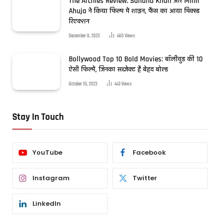
The Archies Review: Suhana Khan और Mihir
Ahuja ने किया फिल्म में शाइन, फैंस का आया मिक्स्ड
रिएक्शन
December 8, 2023
460
Views
Bollywood Top 10 Bold Movies: बॉलीवुड की 10
ऐसी फिल्में, जिनका सब्जेक्ट है बेहद बोल्ड
October 10, 2023
443
Views
Stay In Touch
YouTube
Facebook
Instagram
Twitter
LinkedIn