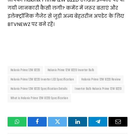
गयी जानकारी कैसी लगी? कमेंट में जरूर बताएं और
इलेक्ट्रॉनिक गैजेट से जुड़ी अन्य बेहतरीन अपडेट के लिए
BTVNEWZ पर बने रहें।
Halonix Prime 12W B22D
Halonix Prime 12W B22D Inverter Bulb
Halonix Prime 12W B22D Inverter LED Specification
Halonix Prime 12W B22D Review
Halonix Prime 12W B22D Specification Details
Inverter Bulb Halonix Prime 12W B22D
What is Halonix Prime 12W B22D Specification
WhatsApp
Facebook
Twitter
LinkedIn
Telegram
Email