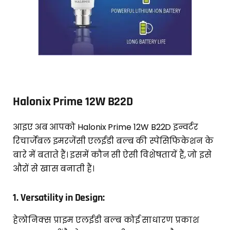
Halonix Prime 12W B22D
आइए अब आपको Halonix Prime 12W B22D इन्वर्टर
रिचार्जेबल इमरजेंसी एलईडी बल्ब की स्पेसिफिकेशन के
बारे में बताते हैं। इसमें कौन सी ऐसी विशेषतायें हैं, जो इसे
औरों से खास बनाती हैं।
1.
Versatility in Design:
हेलोनिक्स प्राइम एलईडी बल्ब कोई साधारण प्रकाश