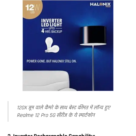
120X जूम वाले कैमरे के साथ बेस्ट कीमत में लॉन्च हुए
Realme 12 Pro 5G सीरीज के ये स्मार्टफोन