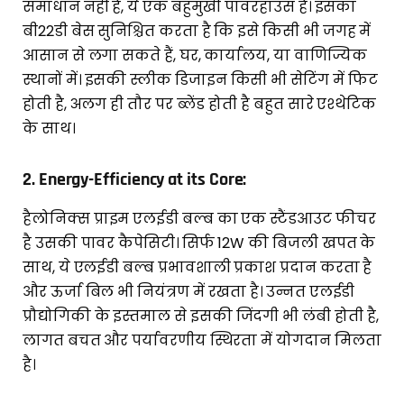
समाधान नहीं है, ये एक बहुमुखी पावरहाउस है। इसका
बी22डी बेस सुनिश्चित करता है कि इसे किसी भी जगह में
आसान से लगा सकते हैं, घर, कार्यालय, या वाणिज्यिक
स्थानों में। इसकी स्लीक डिजाइन किसी भी सेटिंग में फिट
होती है, अलग ही तौर पर ब्लेंड होती है बहुत सारे एश्थेटिक
के साथ।
2.
Energy-Efficiency at its Core:
हैलोनिक्स प्राइम एलईडी बल्ब का एक स्टैंडआउट फीचर
है उसकी पावर कैपेसिटी। सिर्फ 12W की बिजली खपत के
साथ, ये एलईडी बल्ब प्रभावशाली प्रकाश प्रदान करता है
और ऊर्जा बिल भी नियंत्रण में रखता है। उन्नत एलईडी
प्रौद्योगिकी के इस्तमाल से इसकी जिंदगी भी लंबी होती है,
लागत बचत और पर्यावरणीय स्थिरता में योगदान मिलता
है।