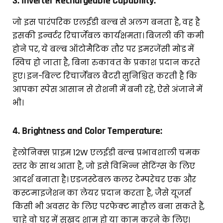
3.
Inverter Rechargeable Capability:
जो इस पारंपरिक एलईडी बल्ब से अलग बनता है, वह है
इसकी इन्वर्टर रिचार्जेबल कार्यक्षमता। बिजली की कमी
होने पर, ये बल्ब ऑटोमैटिक तौर पर इमरजेंसी मोड में
स्विच हो जाता है, बिना रुकावत के प्रकाश प्रदान करते
हुए। इन-बिल्ट रिचार्जेबल बैटरी सुनिश्चित करती है कि
आपका स्पेस आसान से रोशनी में बनी रहे, ऐसे अंजाने में
भी।
4.
Brightness and Color Temperature:
हेलोनिक्स प्राइम 12W एलईडी बल्ब प्रभावशाली चमक
स्तर के साथ आता है, जो इसे विभिन्न सेटिंग्स के लिए
आदर्श बनाता है। एडजस्टेबल कलर टेम्परेचर एक और
कस्टमाइजेशन का लेयर प्रदान करता है, जैसे यूजर्स
किसी भी अवसर के लिए परफेक्ट माहौल बना सकते हैं,
चाहे वो घर में सुखद शाम हो या काम करने के लिए।