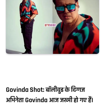
Govinda Shot: बॉलीवुड के दिग्गज
अभिनेता Govinda आज जख्मी हो गए हैं।