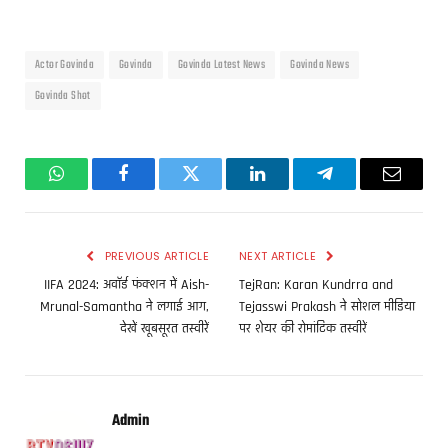
Actor Govinda
Govinda
Govinda Latest News
Govinda News
Govinda Shot
WhatsApp
Facebook
Twitter
LinkedIn
Telegram
Email
PREVIOUS ARTICLE
NEXT ARTICLE
IIFA 2024: अवॉर्ड फंक्शन में Aish-
TejRan: Karan Kundrra and
Mrunal-Samantha ने लगाई आग,
Tejasswi Prakash ने सोशल मीडिया
देखें खूबसूरत तस्वीरें
पर शेयर की रोमांटिक तस्वीरें
Admin