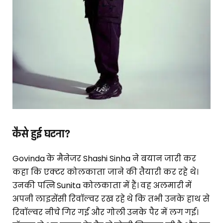
कैसे हुई घटना?
Govinda के मैनेजर Shashi Sinha ने बयान जारी कर
कहा कि एक्टर कोलकाता जाने की तैयारी कर रहे थे।
उनकी पत्नि Sunita कोलकाता में हैं। वह अलमारी में
अपनी लाइसेंसी रिवॉल्वर रख रहे थे कि तभी उनके हाथ से
रिवॉल्वर नीचे गिर गई और गोली उनके पैर में लग गई।