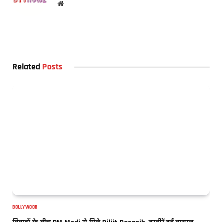
Website
Related
Posts
BOLLYWOOD