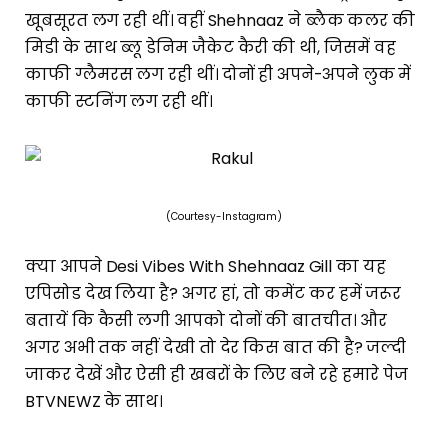
खूबसूरत लग रही थीं। वहीं Shehnaaz ने ब्लैक कलर की
मिडी के साथ ब्लू डेनिम जैकेट कैरी की थी, जिसमें वह
काफी ग्लैमरस लग रही थीं। दोनों ही अपने-अपने लुक में
काफी स्टनिंग लग रही थीं।
(Courtesy-Instagram)
क्या आपने Desi Vibes With Shehnaaz Gill का यह
एपिसोड देख लिया है? अगर हां, तो कमेंट कर हमें जरूर
बतायें कि कैसी लगी आपको दोनों की बातचीत। और
अगर अभी तक नहीं देखी तो देर किस बात की है? जल्दी
जाकर देखें और ऐसी ही खबरों के लिए बने रहे हमारे पेज
BTVNEWZ के साथ।