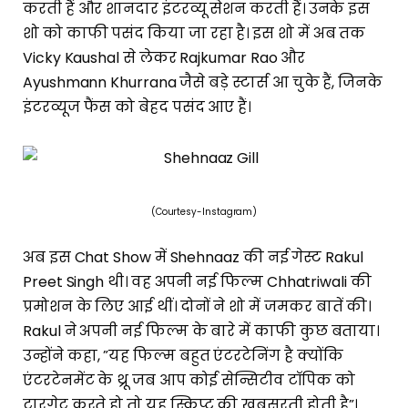
करती हैं और शानदार इंटरव्यू सेशन करती हैं। उनके इस
शो को काफी पसंद किया जा रहा है। इस शो में अब तक
Vicky Kaushal से लेकर Rajkumar Rao और
Ayushmann Khurrana जैसे बड़े स्टार्स आ चुके हैं, जिनके
इंटरव्यूज फैंस को बेहद पसंद आए हैं।
(Courtesy-Instagram)
अब इस Chat Show में Shehnaaz की नई गेस्ट Rakul
Preet Singh थी। वह अपनी नई फिल्म Chhatriwali की
प्रमोशन के लिए आई थीं। दोनों ने शो में जमकर बातें की।
Rakul ने अपनी नई फिल्म के बारे में काफी कुछ बताया।
उन्होंने कहा, ”यह फिल्म बहुत एंटरटेनिंग है क्योंकि
एंटरटेनमेंट के थ्रू जब आप कोई सेन्सिटीव टॉपिक को
टारगेट करते हो तो यह स्क्रिप्ट की खूबसूरती होती है”।