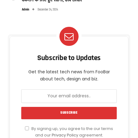
वेकेशन के लिए हुए रवाना, देखें तस्वीरें
Admin
December 24, 2024
Subscribe to Updates
Get the latest tech news from FooBar
about tech, design and biz.
By signing up, you agree to the our terms
and our
Privacy Policy
agreement.