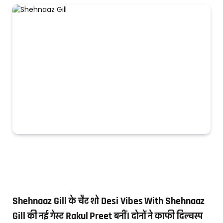
Shehnaaz Gill के चैट शो Desi Vibes With Shehnaaz
Gill की नई गेस्ट Rakul Preet बनीं। दोनों ने काफी दिल्चस्प