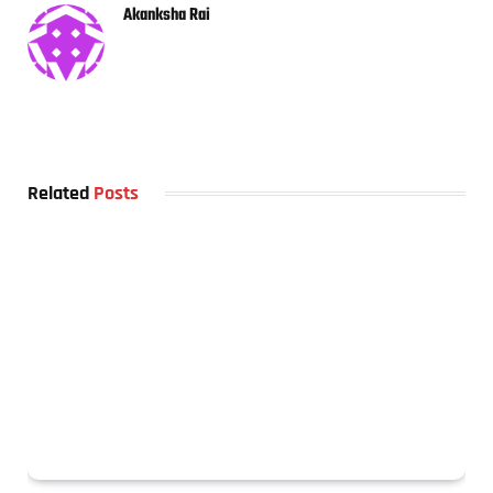
Akanksha Rai
Related
Posts