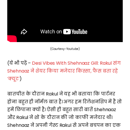
(Courtesy-Youtube)
(ये भी पढ़ें –
Desi Vibes With Shehnaaz Gill: Rakul संग
Shehnaaz ने शेयर किया मजेदार किस्सा, फैंस बता रहे
‘क्यूट’
)
बातचीत के दौरान Rakul ने यह भी बताया कि पार्टनर
होना बहुत ही नॉर्मल बात है। अगर हम रिलेशनशिप में हैं तो
हमें छिपाना क्यों है। ऐसी ही बहुत सारी बातें Shehnaaz
और Rakul ने शो के दौरान की जो काफी मजेदार थी।
Shehnaaz ने अपनी गेस्ट Rakul से अपने बचपन का एक