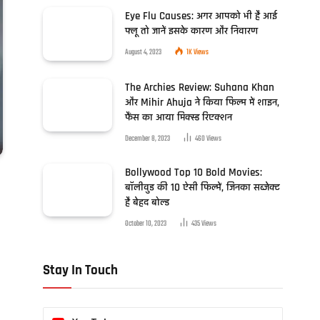
Eye Flu Causes: अगर आपको भी है आई
फ्लू तो जानें इसके कारण और निवारण
August 4, 2023
1K
Views
The Archies Review: Suhana Khan
और Mihir Ahuja ने किया फिल्म में शाइन,
फैंस का आया मिक्स्ड रिएक्शन
December 8, 2023
460
Views
Bollywood Top 10 Bold Movies:
बॉलीवुड की 10 ऐसी फिल्में, जिनका सब्जेक्ट
है बेहद बोल्ड
October 10, 2023
435
Views
Stay In Touch