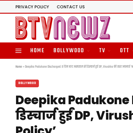
PRIVACY POLICY
CONTACT US
HOME
BOLLYWOOD
TV
OTT
Home
»
Deepika Padukone Discharged: 9 दिन बाद अस्पताल से डिस्चार्ज हुईं DP, Virushka की तरह अपनाई ‘N
BOLLYWOOD
Deepika Padukone D
डिस्चार्ज हुईं DP, V
Policy’