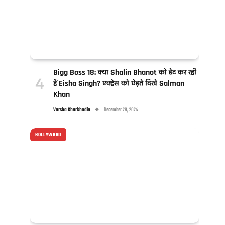
Bigg Boss 18: क्या Shalin Bhanot को डेट कर रही
हैं Eisha Singh? एक्ट्रेस को छेड़ते दिखे Salman
Khan
Varsha Kharkhodia
December 28, 2024
BOLLYWOOD