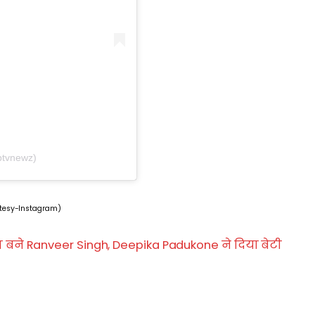
btvnewz)
tesy-Instagram)
पा बने Ranveer Singh, Deepika Padukone ने दिया बेटी