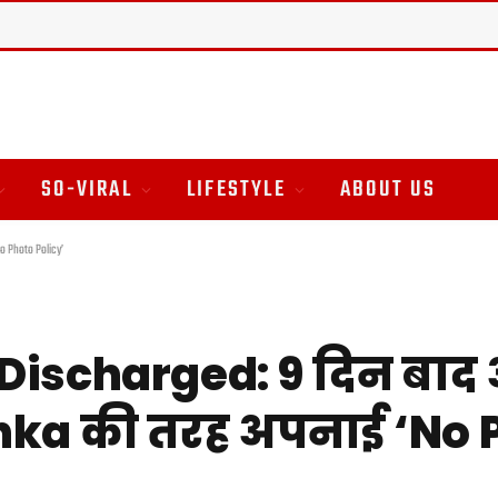
SO-VIRAL
LIFESTYLE
ABOUT US
o Photo Policy’
ischarged: 9 दिन बाद 
irushka की तरह अपनाई ‘No