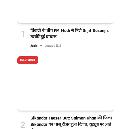
विवादों के बीच PM Modi से मिले Diljit Dosanjh,
तस्वीरें हुईं वायरल
Admin
January 2, 2025
BOLLYWOOD
Sikandar Teaser Out: Salman Khan की फिल्म
Sikandar का धांसू टीजर हुआ रिलीज, यूट्यूब पर आते