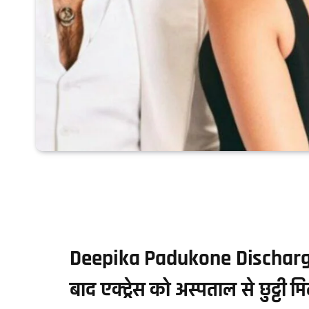
Deepika Padukone Discharged: 
बाद एक्ट्रेस को अस्पताल से छुट्टी म