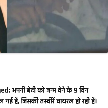
अपनी बेटी को जन्म देने के 9 दिन
िल गई है, जिसकी तस्वीरें वायरल हो रही हैं।