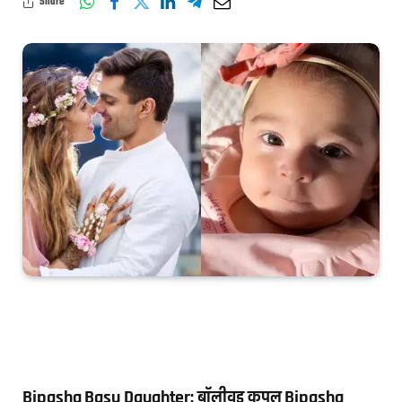
Share
Bipasha Basu Daughter: बॉलीवुड कपल Bipasha