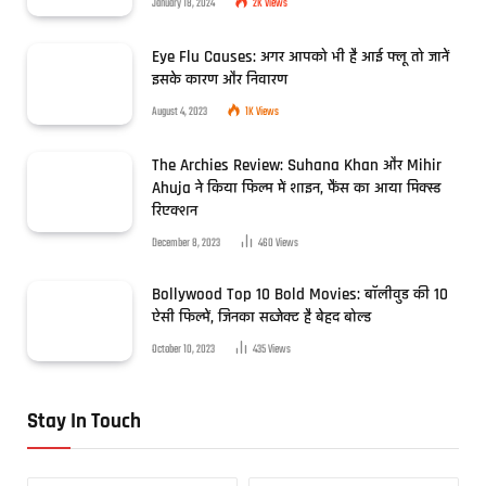
January 18, 2024
2K
Views
Eye Flu Causes: अगर आपको भी है आई फ्लू तो जानें
इसके कारण और निवारण
August 4, 2023
1K
Views
The Archies Review: Suhana Khan और Mihir
Ahuja ने किया फिल्म में शाइन, फैंस का आया मिक्स्ड
रिएक्शन
December 8, 2023
460
Views
Bollywood Top 10 Bold Movies: बॉलीवुड की 10
ऐसी फिल्में, जिनका सब्जेक्ट है बेहद बोल्ड
October 10, 2023
435
Views
Stay In Touch