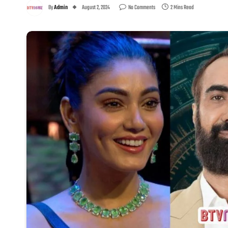
By
Admin
August 2, 2024
No Comments
2 Mins Read