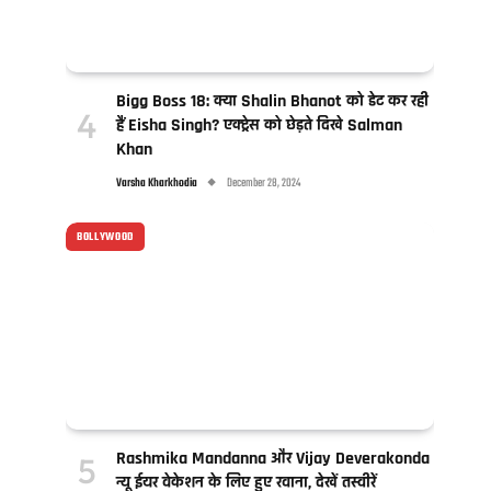
Bigg Boss 18: क्या Shalin Bhanot को डेट कर रही
हैं Eisha Singh? एक्ट्रेस को छेड़ते दिखे Salman
Khan
Varsha Kharkhodia
December 28, 2024
BOLLYWOOD
Rashmika Mandanna और Vijay Deverakonda
न्यू ईयर वेकेशन के लिए हुए रवाना, देखें तस्वीरें