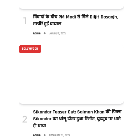
विवादों के बीच PM Modi से मिले Diljit Dosanjh,
तस्वीरें हुईं वायरल
Admin
January 2, 2025
BOLLYWOOD
Sikandar Teaser Out: Salman Khan की फिल्म
Sikandar का धांसू टीजर हुआ रिलीज, यूट्यूब पर आते
ही छाया
Admin
December 29, 2024