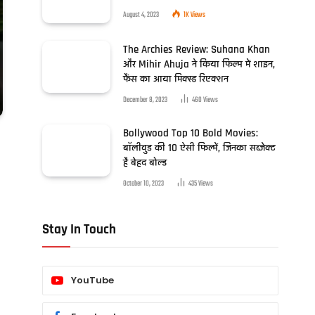
August 4, 2023
1K
Views
The Archies Review: Suhana Khan
और Mihir Ahuja ने किया फिल्म में शाइन,
फैंस का आया मिक्स्ड रिएक्शन
December 8, 2023
460
Views
Bollywood Top 10 Bold Movies:
बॉलीवुड की 10 ऐसी फिल्में, जिनका सब्जेक्ट
है बेहद बोल्ड
October 10, 2023
435
Views
Stay In Touch
YouTube