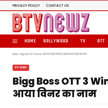
PRIVACY POLICY
CONTACT US
HOME
BOLLYWOOD
TV
OTT
Home
»
Bigg Boss OTT 3 Winner: आज रात होगा फिनाले, सामने आया विनर का नाम
OTT NEWS
Bigg Boss OTT 3 Wi
आया विनर का नाम