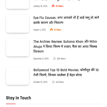
January 18, 2024
2K
Views
Eye Flu Causes: अगर आपको भी है आई फ्लू तो जानें
इसके कारण और निवारण
August 4, 2023
1K
Views
The Archies Review: Suhana Khan और Mihir
Ahuja ने किया फिल्म में शाइन, फैंस का आया मिक्स्ड
रिएक्शन
December 8, 2023
460
Views
Bollywood Top 10 Bold Movies: बॉलीवुड की 10
ऐसी फिल्में, जिनका सब्जेक्ट है बेहद बोल्ड
October 10, 2023
443
Views
Stay In Touch