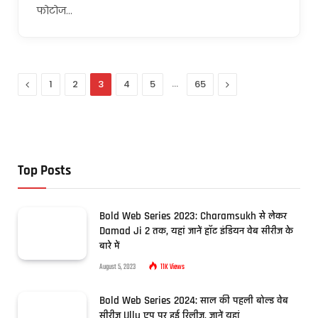
फोटोज…
Previous
…
Next
1
2
3
4
5
65
Top Posts
Bold Web Series 2023: Charamsukh से लेकर
Damad Ji 2 तक, यहां जानें हॉट इंडियन वेब सीरीज के
बारे में
August 5, 2023
11K
Views
Bold Web Series 2024: साल की पहली बोल्ड वेब
सीरीज Ullu एप पर हुई रिलीज, जानें यहां