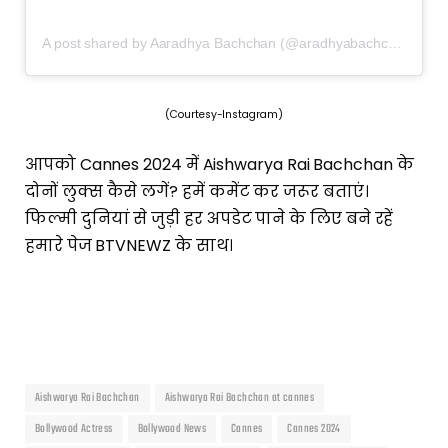
A post shared by Aaradhya Bachchan (@aradhyabachchan.oficial)
(Courtesy-Instagram)
आपको Cannes 2024 में Aishwarya Rai Bachchan के
दोनों लुक्स कैसे लगें? हमें कमेंट कर जरूर बताएं।
फिल्मी दुनियां से जुड़ी हर अपडेट पाने के लिए बने रहें
हमारे पेज BTVNEWZ के साथ।
Aishwarya Rai Bachchan
Aishwarya Rai Bachchan at cannes
Bollywood Actress
Bollywood News
Cannes
Cannes 2024