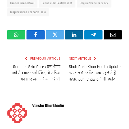
Cannes Film Festival
Cannes Film Festival 2024
Falguni Shane Peacock
Falguni Shane Peacock India
WhatsApp
Facebook
Twitter
LinkedIn
Telegram
Email
PREVIOUS ARTICLE
NEXT ARTICLE
Summer Skin Care : इस भीषण
Shah Rukh Khan Health Update:
गर्मी से बचाएं अपनी स्किन, ये 7 टिप्स
अस्पताल में एडमिट SRK पहले से हैं
अपनाकर त्वचा को बनाएं हेल्दी
बेहतर, Juhi Chawla ने दी अपड़ेट
Varsha Kharkhodia