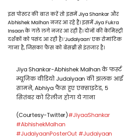
इस पोस्टर की बात करें तो इसमें Jiya Shankar और
Abhishek Malhan नजर आ रहे हैं। इसमें Jiya Fukra
Insaan के गले लगे नजर आ रही हैं। दोनों की केमिस्ट्री
दर्शकों को पसंद आ रही है। ‘Judaiyaan’ एक रोमांटिक
गाना है, जिसका फैंस को बेसब्री से इंतजार है।
Jiya Shankar-Abhishek Malhan के फर्स्ट
म्यूजिक वीडियो Judaiyaan की झलक आई
सामने, Abhiya फैंस हुए एक्साइटेड, 5
सितंबर को रिलीज होगा ये गाना
(Courtesy-Twitter)
#JiyaaShankar
#AbhishekMalhan
#JudaiyaanPosterOut
#Judaiyaan