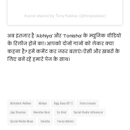
A post shared by Tony Kakkar (@tonykakkar)
अब इंतजार है ‘Abhiya’ और ‘Tonisha’ के म्यूजिक वीडियो
के रिलीज होने का। आपको दोनों गानों को लेकर क्या
कहना है? हमें कमेंट कर जरूर बताएं। ऐसी और खबरों के
लिए बनें रहें हमारे पेज के साथ।
Abhishek Malhan
Abhiya
Bigg Boss OTT 2
Fukra Insaan
Jiya Shankar
Manisha Rani
So Viral
Social Media Influencer
Social Media News
Tonisha
Tonny Kakkar