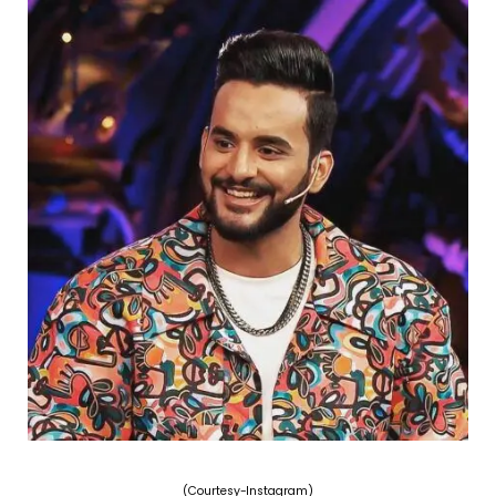
(Courtesy-Instagram)