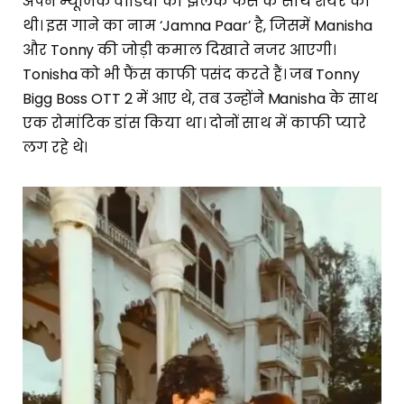
अपने म्यूजिक वीडियो की झलक फैंस के साथ शेयर की
थी। इस गाने का नाम ‘Jamna Paar’ है, जिसमें Manisha
और Tonny की जोड़ी कमाल दिखाते नजर आएगी।
Tonisha को भी फैंस काफी पसंद करते हैं। जब Tonny
Bigg Boss OTT 2 में आए थे, तब उन्होंने Manisha के साथ
एक रोमांटिक डांस किया था। दोनों साथ में काफी प्यारे
लग रहे थे।