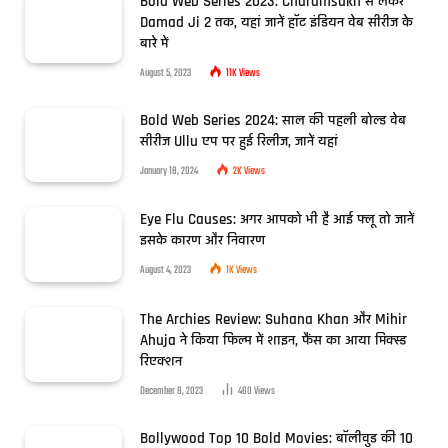
Bold Web Series 2023: Charamsukh से लेकर
Damad Ji 2 तक, यहां जानें हॉट इंडियन वेब सीरीज के
बारे में
August 5, 2023
11K
Views
Bold Web Series 2024: साल की पहली बोल्ड वेब
सीरीज Ullu एप पर हुई रिलीज, जानें यहां
January 18, 2024
2K
Views
Eye Flu Causes: अगर आपको भी है आई फ्लू तो जानें
इसके कारण और निवारण
August 4, 2023
1K
Views
The Archies Review: Suhana Khan और Mihir
Ahuja ने किया फिल्म में शाइन, फैंस का आया मिक्स्ड
रिएक्शन
December 8, 2023
460
Views
Bollywood Top 10 Bold Movies: बॉलीवुड की 10