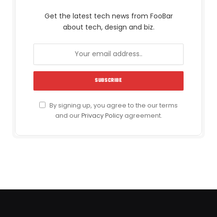
Get the latest tech news from FooBar
about tech, design and biz.
By signing up, you agree to the our terms
and our
Privacy Policy
agreement.