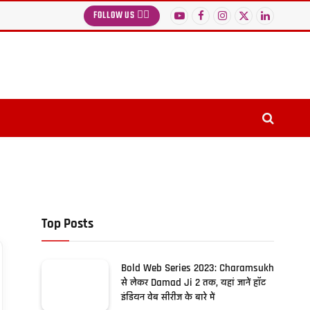
FOLLOW US 👉🏻
YouTube
Facebook
Instagram
X
LinkedIn
(Twitter)
Top Posts
Bold Web Series 2023: Charamsukh
से लेकर Damad Ji 2 तक, यहां जानें हॉट
इंडियन वेब सीरीज के बारे में