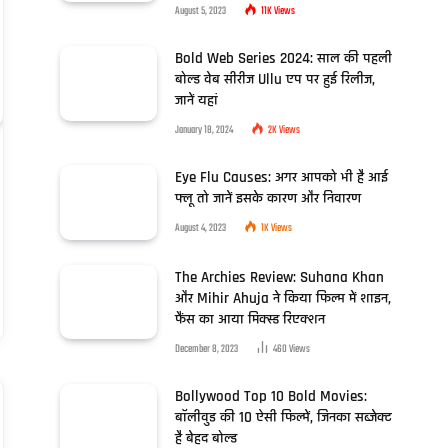
August 5, 2023
11K
Views
Bold Web Series 2024: साल की पहली
बोल्ड वेब सीरीज Ullu एप पर हुई रिलीज,
जानें यहां
January 18, 2024
2K
Views
Eye Flu Causes: अगर आपको भी है आई
फ्लू तो जानें इसके कारण और निवारण
August 4, 2023
1K
Views
The Archies Review: Suhana Khan
और Mihir Ahuja ने किया फिल्म में शाइन,
फैंस का आया मिक्स्ड रिएक्शन
December 8, 2023
460
Views
Bollywood Top 10 Bold Movies:
बॉलीवुड की 10 ऐसी फिल्में, जिनका सब्जेक्ट
है बेहद बोल्ड