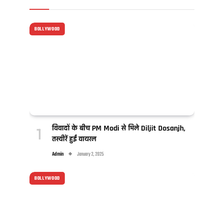
BOLLYWOOD
विवादों के बीच PM Modi से मिले Diljit Dosanjh,
तस्वीरें हुईं वायरल
Admin
January 2, 2025
BOLLYWOOD