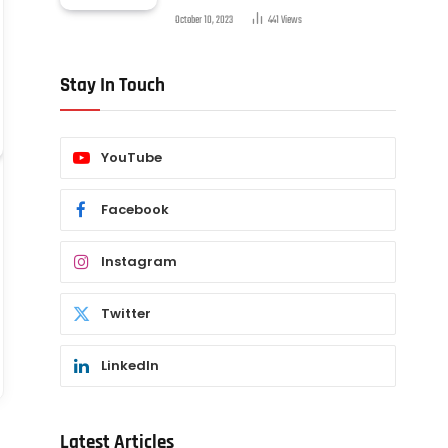
October 10, 2023
441
Views
Stay In Touch
YouTube
Facebook
Instagram
Twitter
LinkedIn
Latest Articles