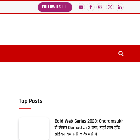
FOLLOW US 👉🏻
YouTube
Facebook
Instagram
X
LinkedIn
(Twitter)
Top Posts
Bold Web Series 2023: Charamsukh
से लेकर Damad Ji 2 तक, यहां जानें हॉट
इंडियन वेब सीरीज के बारे में