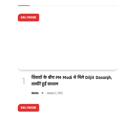
BOLLYWOOD
विवादों के बीच PM Modi से मिले Diljit Dosanjh,
तस्वीरें हुईं वायरल
Admin
January 2, 2025
BOLLYWOOD