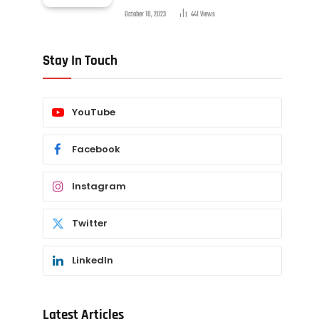
October 10, 2023
441
Views
Stay In Touch
YouTube
Facebook
Instagram
Twitter
LinkedIn
Latest Articles