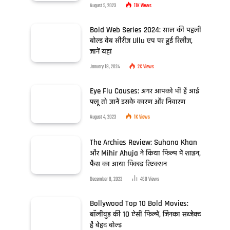
August 5, 2023
11K
Views
Bold Web Series 2024: साल की पहली
बोल्ड वेब सीरीज Ullu एप पर हुई रिलीज,
जानें यहां
January 18, 2024
2K
Views
Eye Flu Causes: अगर आपको भी है आई
फ्लू तो जानें इसके कारण और निवारण
August 4, 2023
1K
Views
The Archies Review: Suhana Khan
और Mihir Ahuja ने किया फिल्म में शाइन,
फैंस का आया मिक्स्ड रिएक्शन
December 8, 2023
460
Views
Bollywood Top 10 Bold Movies:
बॉलीवुड की 10 ऐसी फिल्में, जिनका सब्जेक्ट
है बेहद बोल्ड