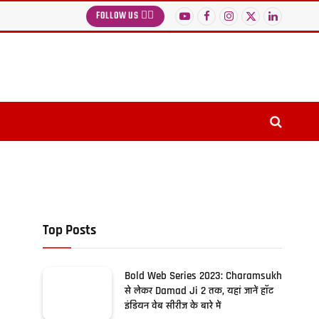
FOLLOW US 👉🏻
YouTube
Facebook
Instagram
X
LinkedIn
(Twitter)
Top Posts
Bold Web Series 2023: Charamsukh
से लेकर Damad Ji 2 तक, यहां जानें हॉट
इंडियन वेब सीरीज के बारे में