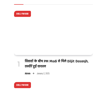
BOLLYWOOD
विवादों के बीच PM Modi से मिले Diljit Dosanjh,
तस्वीरें हुईं वायरल
Admin
January 2, 2025
BOLLYWOOD