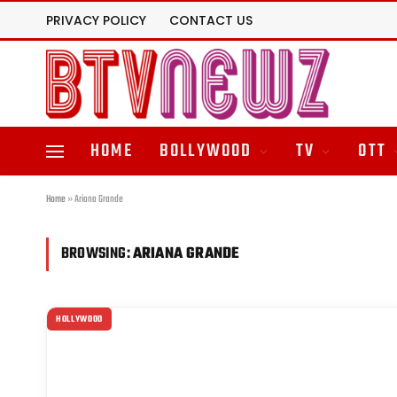
PRIVACY POLICY
CONTACT US
HOME
BOLLYWOOD
TV
OTT
Home
»
Ariana Grande
BROWSING:
ARIANA GRANDE
HOLLYWOOD