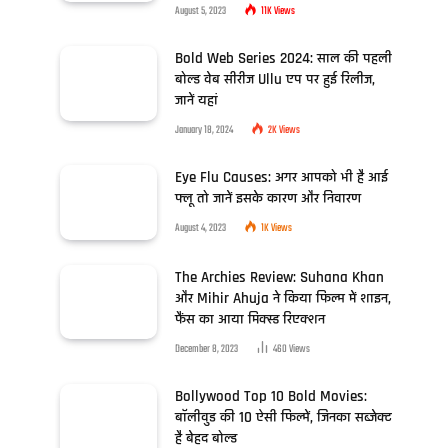
August 5, 2023
11K
Views
Bold Web Series 2024: साल की पहली
बोल्ड वेब सीरीज Ullu एप पर हुई रिलीज,
जानें यहां
January 18, 2024
2K
Views
Eye Flu Causes: अगर आपको भी है आई
फ्लू तो जानें इसके कारण और निवारण
August 4, 2023
1K
Views
The Archies Review: Suhana Khan
और Mihir Ahuja ने किया फिल्म में शाइन,
फैंस का आया मिक्स्ड रिएक्शन
December 8, 2023
460
Views
Bollywood Top 10 Bold Movies:
बॉलीवुड की 10 ऐसी फिल्में, जिनका सब्जेक्ट
है बेहद बोल्ड