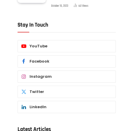
October 10, 2023
441
Views
Stay In Touch
YouTube
Facebook
Instagram
Twitter
LinkedIn
Latest Articles