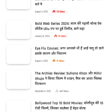
बारे में
August 5, 2023
11K
Views
Bold Web Series 2024: साल की पहली बोल्ड वेब
सीरीज Ullu एप पर हुई रिलीज, जानें यहां
January 18, 2024
2K
Views
Eye Flu Causes: अगर आपको भी है आई फ्लू तो जानें
इसके कारण और निवारण
August 4, 2023
1K
Views
The Archies Review: Suhana Khan और Mihir
Ahuja ने किया फिल्म में शाइन, फैंस का आया मिक्स्ड
रिएक्शन
December 8, 2023
460
Views
Bollywood Top 10 Bold Movies: बॉलीवुड की 10
ऐसी फिल्में, जिनका सब्जेक्ट है बेहद बोल्ड