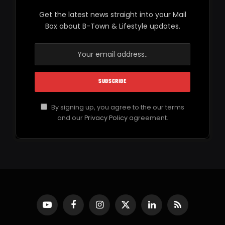
Get the latest news straight into your Mail
Box about B-Town & Lifestyle updates.
By signing up, you agree to the our terms
and our
Privacy Policy
agreement.
YouTube
Facebook
Instagram
X
LinkedIn
RSS
(Twitter)