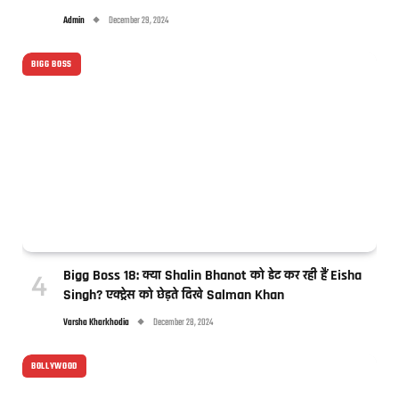
Admin
December 29, 2024
BIGG BOSS
Bigg Boss 18: क्या Shalin Bhanot को डेट कर रही हैं Eisha
Singh? एक्ट्रेस को छेड़ते दिखे Salman Khan
Varsha Kharkhodia
December 28, 2024
BOLLYWOOD