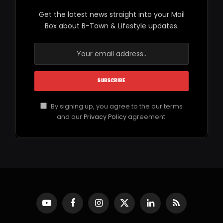
Get the latest news straight into your Mail
Box about B-Town & Lifestyle updates.
By signing up, you agree to the our terms
and our
Privacy Policy
agreement.
YouTube
Facebook
Instagram
X
LinkedIn
RSS
(Twitter)