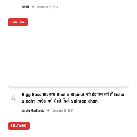
Admin
December 29, 2024
BIGG BOSS
Bigg Boss 18: क्या Shalin Bhanot को डेट कर रही हैं Eisha
Singh? एक्ट्रेस को छेड़ते दिखे Salman Khan
Varsha Kharkhodia
December 28, 2024
BOLLYWOOD