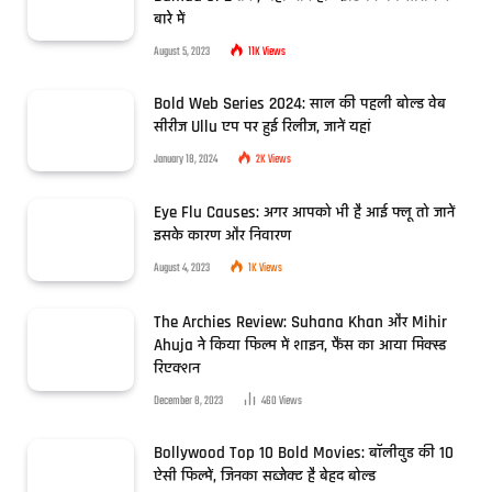
बारे में
August 5, 2023
11K
Views
Bold Web Series 2024: साल की पहली बोल्ड वेब
सीरीज Ullu एप पर हुई रिलीज, जानें यहां
January 18, 2024
2K
Views
Eye Flu Causes: अगर आपको भी है आई फ्लू तो जानें
इसके कारण और निवारण
August 4, 2023
1K
Views
The Archies Review: Suhana Khan और Mihir
Ahuja ने किया फिल्म में शाइन, फैंस का आया मिक्स्ड
रिएक्शन
December 8, 2023
460
Views
Bollywood Top 10 Bold Movies: बॉलीवुड की 10
ऐसी फिल्में, जिनका सब्जेक्ट है बेहद बोल्ड