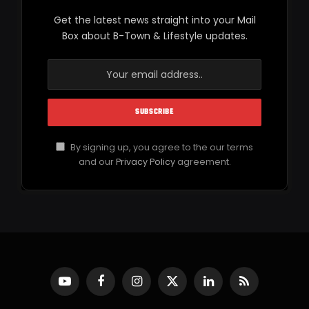
Get the latest news straight into your Mail
Box about B-Town & Lifestyle updates.
By signing up, you agree to the our terms
and our
Privacy Policy
agreement.
YouTube
Facebook
Instagram
X
LinkedIn
RSS
(Twitter)