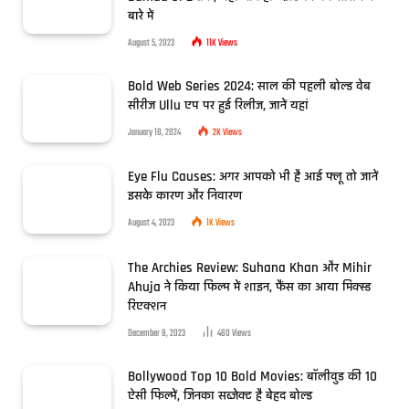
बारे में
August 5, 2023
11K
Views
Bold Web Series 2024: साल की पहली बोल्ड वेब
सीरीज Ullu एप पर हुई रिलीज, जानें यहां
January 18, 2024
2K
Views
Eye Flu Causes: अगर आपको भी है आई फ्लू तो जानें
इसके कारण और निवारण
August 4, 2023
1K
Views
The Archies Review: Suhana Khan और Mihir
Ahuja ने किया फिल्म में शाइन, फैंस का आया मिक्स्ड
रिएक्शन
December 8, 2023
460
Views
Bollywood Top 10 Bold Movies: बॉलीवुड की 10
ऐसी फिल्में, जिनका सब्जेक्ट है बेहद बोल्ड