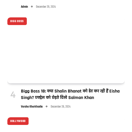
Admin
December 29, 2024
BIGG BOSS
Bigg Boss 18: क्या Shalin Bhanot को डेट कर रही हैं Eisha
Singh? एक्ट्रेस को छेड़ते दिखे Salman Khan
Varsha Kharkhodia
December 28, 2024
BOLLYWOOD