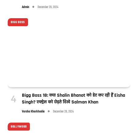
Admin
December 29, 2024
BIGG BOSS
Bigg Boss 18: क्या Shalin Bhanot को डेट कर रही हैं Eisha
Singh? एक्ट्रेस को छेड़ते दिखे Salman Khan
Varsha Kharkhodia
December 28, 2024
BOLLYWOOD