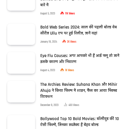
बारे में
August 5, 2023
11K
Views
Bold Web Series 2024: साल की पहली बोल्ड वेब
सीरीज Ullu एप पर हुई रिलीज, जानें यहां
January 18, 2024
2K
Views
Eye Flu Causes: अगर आपको भी है आई फ्लू तो जानें
इसके कारण और निवारण
August 4, 2023
1K
Views
The Archies Review: Suhana Khan और Mihir
Ahuja ने किया फिल्म में शाइन, फैंस का आया मिक्स्ड
रिएक्शन
December 8, 2023
460
Views
Bollywood Top 10 Bold Movies: बॉलीवुड की 10
ऐसी फिल्में, जिनका सब्जेक्ट है बेहद बोल्ड