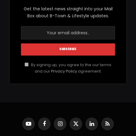
Get the latest news straight into your Mail
Box about B-Town & Lifestyle updates.
By signing up, you agree to the our terms
and our
Privacy Policy
agreement.
YouTube
Facebook
Instagram
X
LinkedIn
RSS
(Twitter)