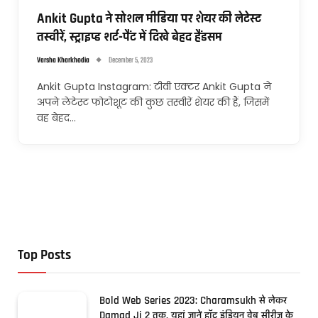
Ankit Gupta ने सोशल मीडिया पर शेयर की लेटेस्ट
तस्वीरें, स्ट्राइप्ड शर्ट-पैंट में दिखे बेहद हैंडसम
Varsha Kharkhodia
December 5, 2023
Ankit Gupta Instagram: टीवी एक्टर Ankit Gupta ने
अपने लेटेस्ट फोटोशूट की कुछ तस्वीरें शेयर की हैं, जिसमें
वह बेहद…
Top Posts
Bold Web Series 2023: Charamsukh से लेकर
Damad Ji 2 तक, यहां जानें हॉट इंडियन वेब सीरीज के