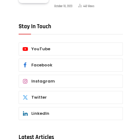
October 10, 2023
440
Views
Stay In Touch
YouTube
Facebook
Instagram
Twitter
LinkedIn
Latest Articles