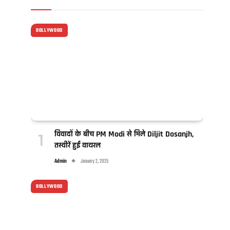
BOLLYWOOD
विवादों के बीच PM Modi से मिले Diljit Dosanjh,
तस्वीरें हुईं वायरल
Admin
January 2, 2025
BOLLYWOOD