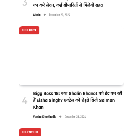
का करें सेवन, कई बीमारियों से मिलेगी राहत
Admin
December 29, 2024
BIGG BOSS
Bigg Boss 18: क्या Shalin Bhanot को डेट कर रही
हैं Eisha Singh? एक्ट्रेस को छेड़ते दिखे Salman
Khan
Varsha Kharkhodia
December 28, 2024
BOLLYWOOD