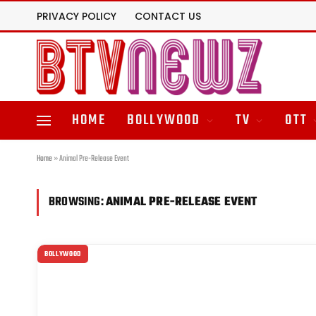
PRIVACY POLICY
CONTACT US
HOME
BOLLYWOOD
TV
OTT
Home
»
Animal Pre-Release Event
BROWSING:
ANIMAL PRE-RELEASE EVENT
BOLLYWOOD