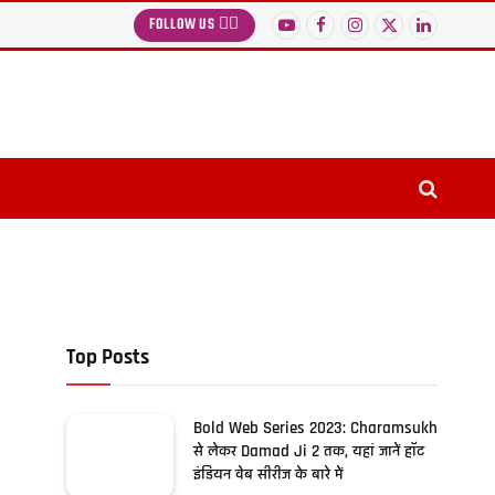
FOLLOW US 👉🏻
YouTube
Facebook
Instagram
X
LinkedIn
(Twitter)
Top Posts
Bold Web Series 2023: Charamsukh
से लेकर Damad Ji 2 तक, यहां जानें हॉट
इंडियन वेब सीरीज के बारे में