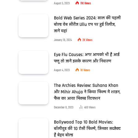
August 5, 2023
11K
Views
Bold Web Series 2024: साल की पहली
बोल्ड वेब सीरीज Ullu एप पर हुई रिलीज,
जानें यहां
January 18, 2024
2K
Views
Eye Flu Causes: अगर आपको भी है आई
फ्लू तो जानें इसके कारण और निवारण
August 4, 2023
1K
Views
The Archies Review: Suhana Khan
और Mihir Ahuja ने किया फिल्म में शाइन,
फैंस का आया मिक्स्ड रिएक्शन
December 8, 2023
460
Views
Bollywood Top 10 Bold Movies:
बॉलीवुड की 10 ऐसी फिल्में, जिनका सब्जेक्ट
है बेहद बोल्ड