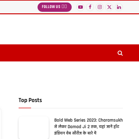
FOLLOW US 👉🏻
YouTube
Facebook
Instagram
X
LinkedIn
(Twitter)
Top Posts
Bold Web Series 2023: Charamsukh
से लेकर Damad Ji 2 तक, यहां जानें हॉट
इंडियन वेब सीरीज के बारे में