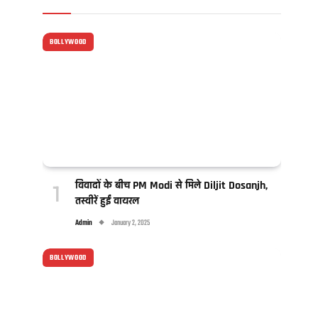
BOLLYWOOD
विवादों के बीच PM Modi से मिले Diljit Dosanjh,
तस्वीरें हुईं वायरल
Admin
January 2, 2025
BOLLYWOOD