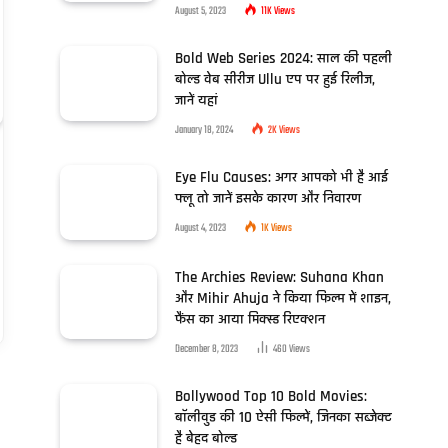
August 5, 2023
11K
Views
Bold Web Series 2024: साल की पहली
बोल्ड वेब सीरीज Ullu एप पर हुई रिलीज,
जानें यहां
January 18, 2024
2K
Views
Eye Flu Causes: अगर आपको भी है आई
फ्लू तो जानें इसके कारण और निवारण
August 4, 2023
1K
Views
The Archies Review: Suhana Khan
और Mihir Ahuja ने किया फिल्म में शाइन,
फैंस का आया मिक्स्ड रिएक्शन
December 8, 2023
460
Views
Bollywood Top 10 Bold Movies:
बॉलीवुड की 10 ऐसी फिल्में, जिनका सब्जेक्ट
है बेहद बोल्ड