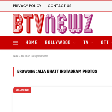
PRIVACY POLICY
CONTACT US
HOME
BOLLYWOOD
TV
OTT
Home
»
Alia Bhatt Instagram Photos
BROWSING:
ALIA BHATT INSTAGRAM PHOTOS
BOLLYWOOD