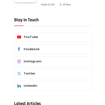
October 10, 2023
437
Views
Stay In Touch
YouTube
Facebook
Instagram
Twitter
LinkedIn
Latest Articles