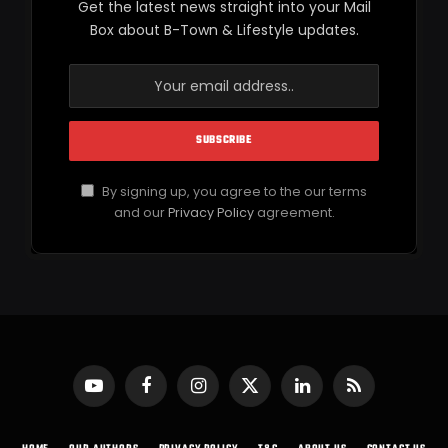
Get the latest news straight into your Mail
Box about B-Town & Lifestyle updates.
By signing up, you agree to the our terms
and our
Privacy Policy
agreement.
YouTube
Facebook
Instagram
X
LinkedIn
RSS
(Twitter)