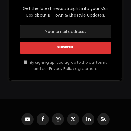
Get the latest news straight into your Mail
Box about B-Town & Lifestyle updates.
By signing up, you agree to the our terms
and our
Privacy Policy
agreement.
YouTube
Facebook
Instagram
X
LinkedIn
RSS
(Twitter)