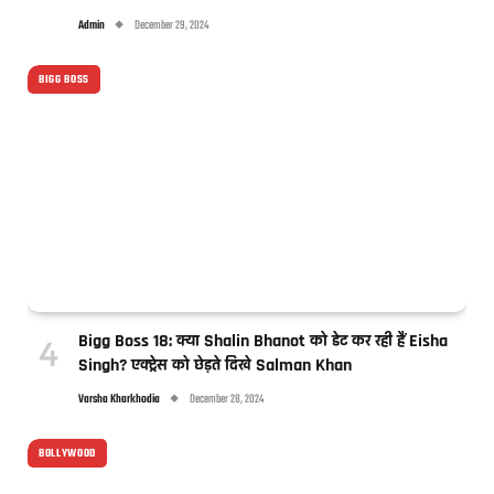
Admin
December 29, 2024
BIGG BOSS
Bigg Boss 18: क्या Shalin Bhanot को डेट कर रही हैं Eisha
Singh? एक्ट्रेस को छेड़ते दिखे Salman Khan
Varsha Kharkhodia
December 28, 2024
BOLLYWOOD