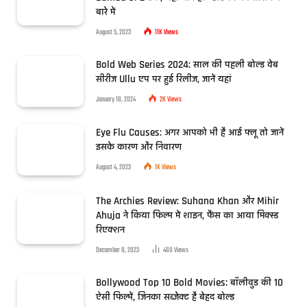
बारे में
August 5, 2023
11K
Views
Bold Web Series 2024: साल की पहली बोल्ड वेब
सीरीज Ullu एप पर हुई रिलीज, जानें यहां
January 18, 2024
2K
Views
Eye Flu Causes: अगर आपको भी है आई फ्लू तो जानें
इसके कारण और निवारण
August 4, 2023
1K
Views
The Archies Review: Suhana Khan और Mihir
Ahuja ने किया फिल्म में शाइन, फैंस का आया मिक्स्ड
रिएक्शन
December 8, 2023
460
Views
Bollywood Top 10 Bold Movies: बॉलीवुड की 10
ऐसी फिल्में, जिनका सब्जेक्ट है बेहद बोल्ड