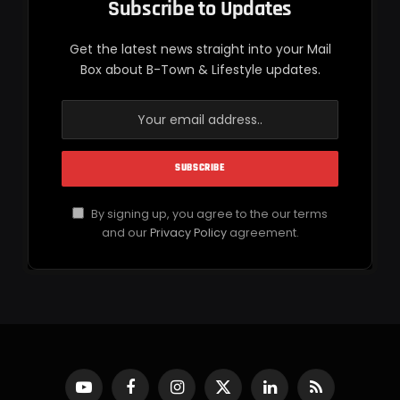
Subscribe to Updates
Get the latest news straight into your Mail
Box about B-Town & Lifestyle updates.
By signing up, you agree to the our terms
and our
Privacy Policy
agreement.
YouTube
Facebook
Instagram
X
LinkedIn
RSS