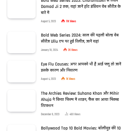
Bold Web Series 2023: Charamsukh से लेकर
Damad Ji 2 तक, यहां जानें हॉट इंडियन वेब सीरीज के
बारे में
August 5, 2023
11K
Views
Bold Web Series 2024: साल की पहली बोल्ड वेब
सीरीज Ullu एप पर हुई रिलीज, जानें यहां
January 18, 2024
2K
Views
Eye Flu Causes: अगर आपको भी है आई फ्लू तो जानें
इसके कारण और निवारण
August 4, 2023
1K
Views
The Archies Review: Suhana Khan और Mihir
Ahuja ने किया फिल्म में शाइन, फैंस का आया मिक्स्ड
रिएक्शन
December 8, 2023
460
Views
Bollywood Top 10 Bold Movies: बॉलीवुड की 10