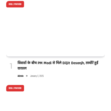
BOLLYWOOD
विवादों के बीच PM Modi से मिले Diljit Dosanjh, तस्वीरें हुईं
वायरल
Admin
January 2, 2025
BOLLYWOOD